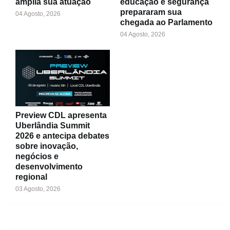
amplia sua atuação
educação e segurança
prepararam sua
04 Agosto, 2026
chegada ao Parlamento
04 Agosto, 2026
Preview CDL apresenta
Uberlândia Summit
2026 e antecipa debates
sobre inovação,
negócios e
desenvolvimento
regional
03 Agosto, 2026