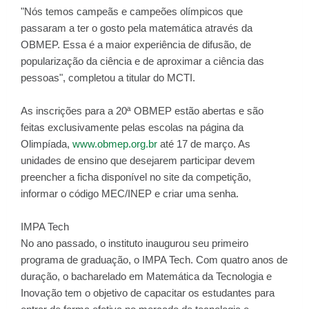
"Nós temos campeãs e campeões olímpicos que
passaram a ter o gosto pela matemática através da
OBMEP. Essa é a maior experiência de difusão, de
popularização da ciência e de aproximar a ciência das
pessoas", completou a titular do MCTI.
As inscrições para a 20ª OBMEP estão abertas e são
feitas exclusivamente pelas escolas na página da
Olimpíada,
www.obmep.org.br
até 17 de março. As
unidades de ensino que desejarem participar devem
preencher a ficha disponível no site da competição,
informar o código MEC/INEP e criar uma senha.
IMPA Tech
No ano passado, o instituto inaugurou seu primeiro
programa de graduação, o IMPA Tech. Com quatro anos de
duração, o bacharelado em Matemática da Tecnologia e
Inovação tem o objetivo de capacitar os estudantes para