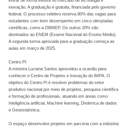
entrar de forma efetiva no mercado de tecnologia e
inovação. A graduação é gratuita, financiada pelo governo
federal. O processo seletivo reserva 80% das vagas para
estudantes com bom desempenho em cinco olimpíadas
científicas, como a OBMEP. Os outros 20% são
destinados ao ENEM (Exame Nacional do Ensino Médio).
A segunda turma aprovada para a graduação começa as
aulas em março de 2025.
Centro PI
A ministra Luciana Santos aproveitou a ocasião para
conhecer o Centro de Projetos e Inovação do IMPA. O
objetivo do Centro Pi é resolver problemas do setor
produtivo nacional por meio de projetos, pesquisa científica
e formação de profissionais, atuando em áreas como
Inteligência artificial, Machine learning, Dinâmica de dados
e Geoestatística.
O espaço desenvolve projetos em parceria com a indústria