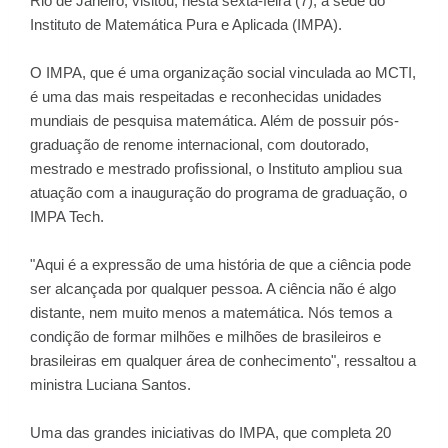
Rio de Janeiro, visitou, nesta sexta-feira (7), a sede do
Instituto de Matemática Pura e Aplicada (IMPA).
O IMPA, que é uma organização social vinculada ao MCTI,
é uma das mais respeitadas e reconhecidas unidades
mundiais de pesquisa matemática. Além de possuir pós-
graduação de renome internacional, com doutorado,
mestrado e mestrado profissional, o Instituto ampliou sua
atuação com a inauguração do programa de graduação, o
IMPA Tech.
"Aqui é a expressão de uma história de que a ciência pode
ser alcançada por qualquer pessoa. A ciência não é algo
distante, nem muito menos a matemática. Nós temos a
condição de formar milhões e milhões de brasileiros e
brasileiras em qualquer área de conhecimento", ressaltou a
ministra Luciana Santos.
Uma das grandes iniciativas do IMPA, que completa 20