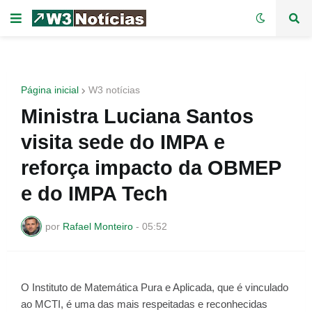
Página inicial
W3 notícias
Ministra Luciana Santos
visita sede do IMPA e
reforça impacto da OBMEP
e do IMPA Tech
por
Rafael Monteiro
-
05:52
O Instituto de Matemática Pura e Aplicada, que é vinculado
ao MCTI, é uma das mais respeitadas e reconhecidas