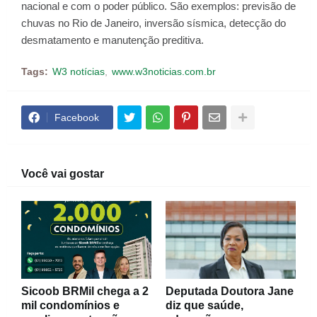
nacional e com o poder público. São exemplos: previsão de
chuvas no Rio de Janeiro, inversão sísmica, detecção do
desmatamento e manutenção preditiva.
Tags:
W3 notícias
www.w3noticias.com.br
Facebook
Você vai gostar
Sicoob BRMil chega a 2
Deputada Doutora Jane
mil condomínios e
diz que saúde,