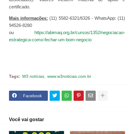
certificado.
Mais informações:
(11) 5582-6321/6326 - WhatsApp: (11)
94526-8280
ou
https://abimaq.org.br/cursos/1352/negociacao-
estrategica-como-fechar-um-bom-negocio
Tags:
W3 notícias
www.w3noticias.com.br
Facebook
Você vai gostar