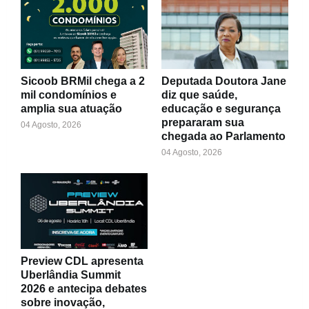
Sicoob BRMil chega a 2
Deputada Doutora Jane
mil condomínios e
diz que saúde,
amplia sua atuação
educação e segurança
prepararam sua
04 Agosto, 2026
chegada ao Parlamento
04 Agosto, 2026
Preview CDL apresenta
Uberlândia Summit
2026 e antecipa debates
sobre inovação,