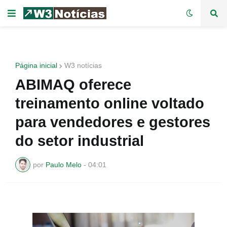
Página inicial
W3 notícias
ABIMAQ oferece
treinamento online voltado
para vendedores e gestores
do setor industrial
por
Paulo Melo
-
04:01