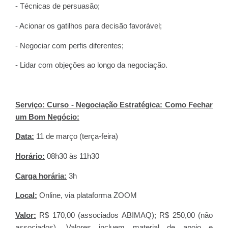
- Técnicas de persuasão;
- Acionar os gatilhos para decisão favorável;
- Negociar com perfis diferentes;
- Lidar com objeções ao longo da negociação.
Serviço: Curso -
Negociação Estratégica: Como Fechar
um Bom Negócio:
Data:
11 de março (terça-feira)
Horário:
08h30 às 11h30
Carga horária:
3h
Local:
Online, via plataforma ZOOM
Valor:
R$ 170,00 (associados ABIMAQ); R$ 250,00 (não
associados). Valores incluem material de apoio e