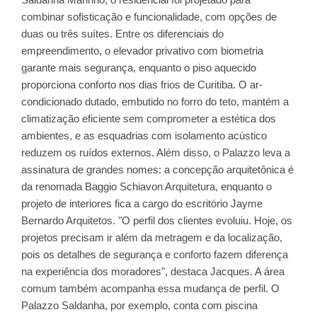
combinar sofisticação e funcionalidade, com opções de
duas ou três suítes. Entre os diferenciais do
empreendimento, o elevador privativo com biometria
garante mais segurança, enquanto o piso aquecido
proporciona conforto nos dias frios de Curitiba. O ar-
condicionado dutado, embutido no forro do teto, mantém a
climatização eficiente sem comprometer a estética dos
ambientes, e as esquadrias com isolamento acústico
reduzem os ruídos externos. Além disso, o Palazzo leva a
assinatura de grandes nomes: a concepção arquitetônica é
da renomada Baggio Schiavon Arquitetura, enquanto o
projeto de interiores fica a cargo do escritório Jayme
Bernardo Arquitetos. "O perfil dos clientes evoluiu. Hoje, os
projetos precisam ir além da metragem e da localização,
pois os detalhes de segurança e conforto fazem diferença
na experiência dos moradores", destaca Jacques. A área
comum também acompanha essa mudança de perfil. O
Palazzo Saldanha, por exemplo, conta com piscina