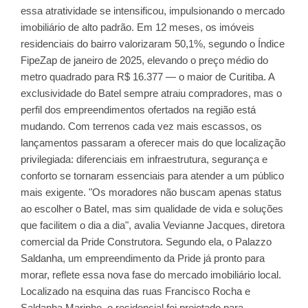
essa atratividade se intensificou, impulsionando o mercado
imobiliário de alto padrão. Em 12 meses, os imóveis
residenciais do bairro valorizaram 50,1%, segundo o Índice
FipeZap de janeiro de 2025, elevando o preço médio do
metro quadrado para R$ 16.377 — o maior de Curitiba. A
exclusividade do Batel sempre atraiu compradores, mas o
perfil dos empreendimentos ofertados na região está
mudando. Com terrenos cada vez mais escassos, os
lançamentos passaram a oferecer mais do que localização
privilegiada: diferenciais em infraestrutura, segurança e
conforto se tornaram essenciais para atender a um público
mais exigente. "Os moradores não buscam apenas status
ao escolher o Batel, mas sim qualidade de vida e soluções
que facilitem o dia a dia", avalia Vevianne Jacques, diretora
comercial da Pride Construtora. Segundo ela, o Palazzo
Saldanha, um empreendimento da Pride já pronto para
morar, reflete essa nova fase do mercado imobiliário local.
Localizado na esquina das ruas Francisco Rocha e
Saldanha Marinho, o residencial foi projetado para