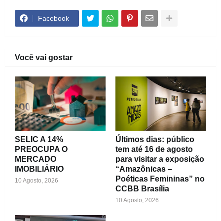
Facebook
Você vai gostar
SELIC A 14%
Últimos dias: público
PREOCUPA O
tem até 16 de agosto
MERCADO
para visitar a exposição
IMOBILIÁRIO
“Amazônicas –
Poéticas Femininas” no
10 Agosto, 2026
CCBB Brasília
10 Agosto, 2026