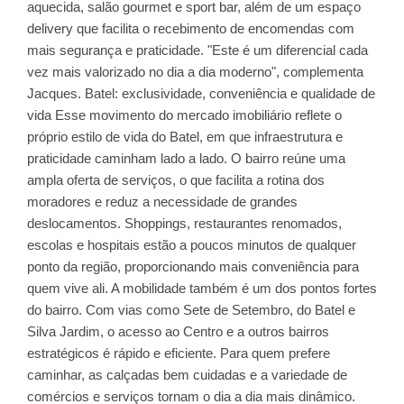
aquecida, salão gourmet e sport bar, além de um espaço
delivery que facilita o recebimento de encomendas com
mais segurança e praticidade. "Este é um diferencial cada
vez mais valorizado no dia a dia moderno", complementa
Jacques. Batel: exclusividade, conveniência e qualidade de
vida Esse movimento do mercado imobiliário reflete o
próprio estilo de vida do Batel, em que infraestrutura e
praticidade caminham lado a lado. O bairro reúne uma
ampla oferta de serviços, o que facilita a rotina dos
moradores e reduz a necessidade de grandes
deslocamentos. Shoppings, restaurantes renomados,
escolas e hospitais estão a poucos minutos de qualquer
ponto da região, proporcionando mais conveniência para
quem vive ali. A mobilidade também é um dos pontos fortes
do bairro. Com vias como Sete de Setembro, do Batel e
Silva Jardim, o acesso ao Centro e a outros bairros
estratégicos é rápido e eficiente. Para quem prefere
caminhar, as calçadas bem cuidadas e a variedade de
comércios e serviços tornam o dia a dia mais dinâmico.