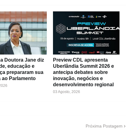
a Doutora Jane diz
Preview CDL apresenta
de, educação e
Uberlândia Summit 2026 e
ça prepararam sua
antecipa debates sobre
 ao Parlamento
inovação, negócios e
desenvolvimento regional
 2026
03 Agosto, 2026
Próxima Postagem