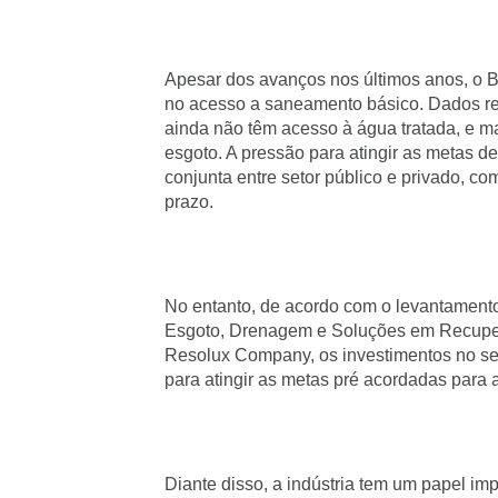
Apesar dos avanços nos últimos anos, o B
no acesso a saneamento básico. Dados r
ainda não têm acesso à água tratada, e m
esgoto. A pressão para atingir as metas 
conjunta entre setor público e privado, c
prazo.
No entanto, de acordo com o levantamento 
Esgoto, Drenagem e Soluções em Recuper
Resolux Company, os investimentos no se
para atingir as metas pré acordadas para 
Diante disso, a indústria tem um papel im