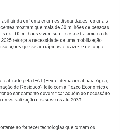
rasil ainda enfrenta enormes disparidades regionais
ecentes mostram que mais de 30 milhões de pessoas
ais de 100 milhões vivem sem coleta e tratamento de
de 2025 reforça a necessidade de uma mobilização
om soluções que sejam rápidas, eficazes e de longo
realizado pela IFAT (Feira Internacional para Água,
ação de Resíduos), feito com a Pezco Economics e
tor de saneamento devem ficar aquém do necessário
a universalização dos serviços até 2033.
portante ao fornecer tecnologias que tornam os