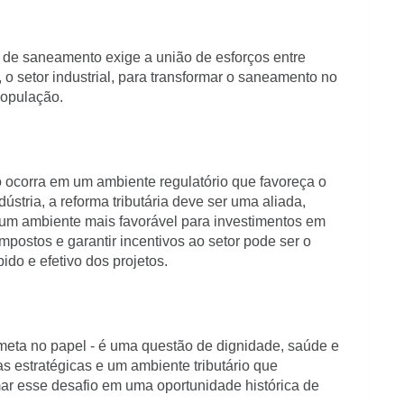
 de saneamento exige a união de esforços entre
, o setor industrial, para transformar o saneamento no
população.
 ocorra em um ambiente regulatório que favoreça o
ústria, a reforma tributária deve ser uma aliada,
m ambiente mais favorável para investimentos em
impostos e garantir incentivos ao setor pode ser o
ido e efetivo dos projetos.
ta no papel - é uma questão de dignidade, saúde e
s estratégicas e um ambiente tributário que
rmar esse desafio em uma oportunidade histórica de