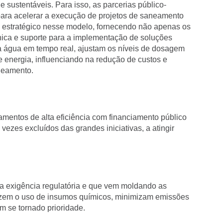
 sustentáveis. Para isso, as parcerias público-
para acelerar a execução de projetos de saneamento
o estratégico nesse modelo, fornecendo não apenas os
ica e suporte para a implementação de soluções
a água em tempo real, ajustam os níveis de dosagem
energia, influenciando na redução de custos e
neamento.
amentos de alta eficiência com financiamento público
ezes excluídos das grandes iniciativas, a atingir
a exigência regulatória e que vem moldando as
uzem o uso de insumos químicos, minimizam emissões
m se tornado prioridade.