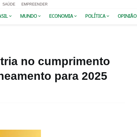
SAÚDE
EMPREENDER
ASIL
MUNDO
ECONOMIA
POLÍTICA
OPINIÃO
stria no cumprimento
neamento para 2025