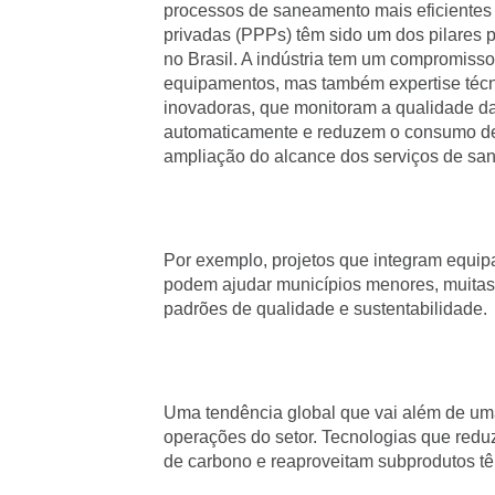
processos de saneamento mais eficientes e
privadas (PPPs) têm sido um dos pilares 
no Brasil. A indústria tem um compromiss
equipamentos, mas também expertise técn
inovadoras, que monitoram a qualidade d
automaticamente e reduzem o consumo de 
ampliação do alcance dos serviços de sa
Por exemplo, projetos que integram equip
podem ajudar municípios menores, muitas v
padrões de qualidade e sustentabilidade.
Uma tendência global que vai além de um
operações do setor. Tecnologias que red
de carbono e reaproveitam subprodutos tê