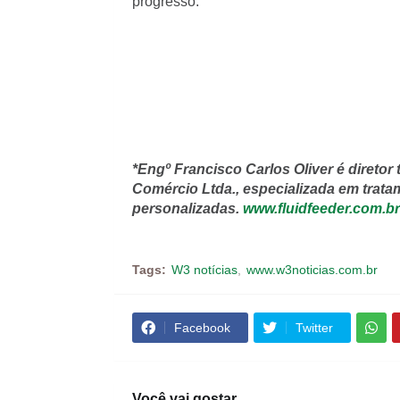
progresso.
*Engº Francisco Carlos Oliver é diretor 
Comércio Ltda., especializada em trata
personalizadas.
www.fluidfeeder.com.br
Tags:
W3 notícias
www.w3noticias.com.br
Facebook
Twitter
Você vai gostar