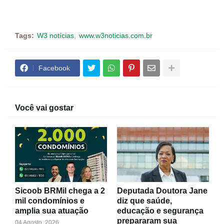
Tags:
W3 notícias
www.w3noticias.com.br
Facebook
Você vai gostar
Sicoob BRMil chega a 2
Deputada Doutora Jane
mil condomínios e
diz que saúde,
amplia sua atuação
educação e segurança
prepararam sua
04 Agosto, 2026