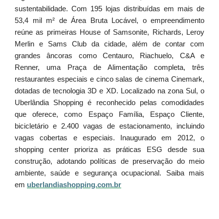
sustentabilidade. Com 195 lojas distribuídas em mais de
53,4 mil m² de Área Bruta Locável, o empreendimento
reúne as primeiras House of Samsonite, Richards, Leroy
Merlin e Sams Club da cidade, além de contar com
grandes âncoras como Centauro, Riachuelo, C&A e
Renner, uma Praça de Alimentação completa, três
restaurantes especiais e cinco salas de cinema Cinemark,
dotadas de tecnologia 3D e XD. Localizado na zona Sul, o
Uberlândia Shopping é reconhecido pelas comodidades
que oferece, como Espaço Família, Espaço Cliente,
bicicletário e 2.400 vagas de estacionamento, incluindo
vagas cobertas e especiais. Inaugurado em 2012, o
shopping center prioriza as práticas ESG desde sua
construção, adotando políticas de preservação do meio
ambiente, saúde e segurança ocupacional. Saiba mais
em
uberlandiashopping.com.br