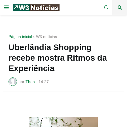
Página inicial
W3 notícias
Uberlândia Shopping
recebe mostra Ritmos da
Experiência
por
Thea
-
14:27