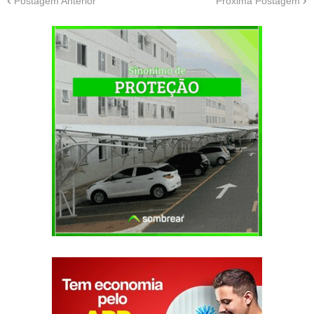
Postagem Anterior
Próxima Postagem