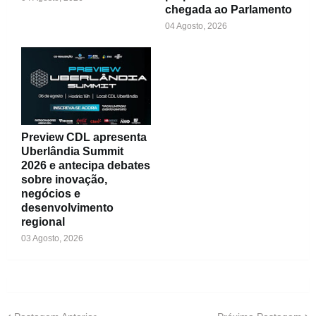
chegada ao Parlamento
04 Agosto, 2026
Preview CDL apresenta
Uberlândia Summit
2026 e antecipa debates
sobre inovação,
negócios e
desenvolvimento
regional
03 Agosto, 2026