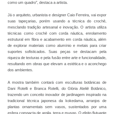
como um quadro”, destaca a artista.
Já o arquiteto, urbanista e designer Caio Ferreira, vai expor
suas tapeçarias, porém usando a técnica do crochê,
mesclando tradição artesanal e inovação. O artista utiliza
técnicas como crochê com corda náutica, enrolamento
estrutural em fibra e acabamento em corda náutica, além
de explorar materiais como alumínio e metais para criar
suportes sofisticados. Suas peças se destacam pela
riqueza de texturas e pela fusão entre arte e funcionalidade,
resultando em obras que elevam a estética e o aconchego
dos ambientes.
A mostra também contará com esculturas botânicas de
Dani Rotelli e Branca Rotelli, do Glória Ateliê Botânico,
trazendo um conceito inovador de jardinagem inspirado na
tradicional técnica japonesa da kokedama, arranjos de
plantas ornamentais sem vasos, sustentados por uma
esfera compacta de argila, terra e musgo. O efeito flutuante