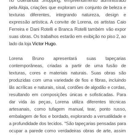
no Uberlândia Shopping, empreendimento administrado
pela Alqia, criações que exploram um conjunto de beleza e
texturas diferentes, integrando natureza, design e
expressão artística. A convite de Lorena, os artistas Caio
Ferreira e Dani Rotelli e Branca Rotelli também vão expor
suas obras. Os trabalhos estarão em exibição no piso 2, ao
lado da loja
Victor Hugo
.
Lorena Bruno apresentará suas tapeçarias
contemporâneas, criadas a partir de uma fusão de
texturas, cores e materiais naturais. Suas obras são
produzidas com uma variedade de fios e fibras, incluindo
lãs acrílicas e naturais, sisal, cordões de algodão e cordas,
resultando em composições únicas e sofisticadas. Para
dar vida às peças, Lorena utiliza diferentes técnicas
artesanais, como tufagem manual, tear, ponto russo,
embalagem de fios e bordado, explorando a versatilidade e
a profundidade dos tecidos. “São tapeçarias pensadas para
ocupar a parede como verdadeiras obras de arte, assim