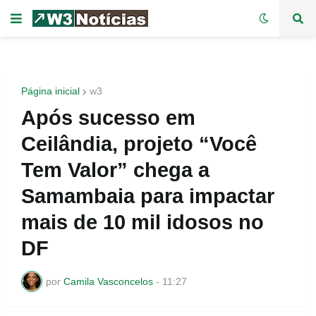
Página inicial
w3
Após sucesso em
Ceilândia, projeto “Você
Tem Valor” chega a
Samambaia para impactar
mais de 10 mil idosos no
DF
por
Camila Vasconcelos
-
11:27