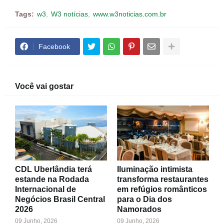
Tags:
w3
W3 notícias
www.w3noticias.com.br
Facebook
Você vai gostar
CDL Uberlândia terá
Iluminação intimista
estande na Rodada
transforma restaurantes
Internacional de
em refúgios românticos
Negócios Brasil Central
para o Dia dos
2026
Namorados
09 Junho, 2026
09 Junho, 2026