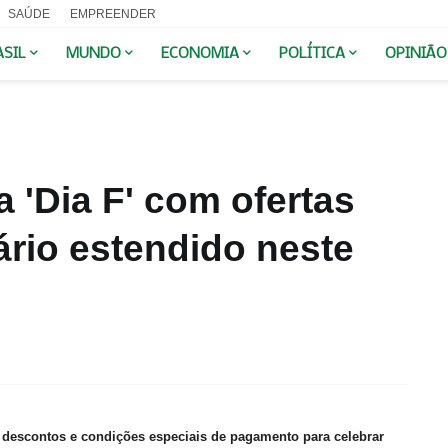
SAÚDE
EMPREENDER
ASIL
MUNDO
ECONOMIA
POLÍTICA
OPINIÃO
a 'Dia F' com ofertas
ário estendido neste
m descontos e condições especiais de pagamento para celebrar