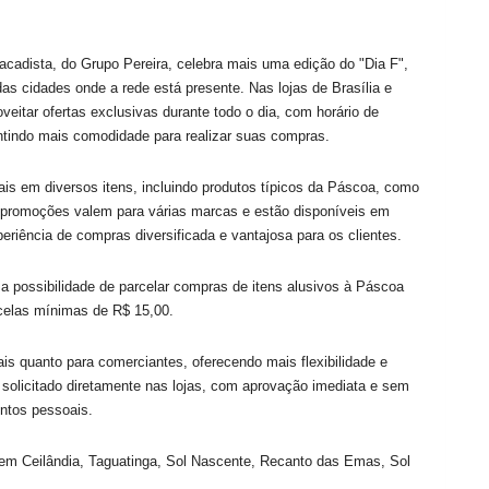
tacadista, do Grupo Pereira, celebra mais uma edição do "Dia F",
 cidades onde a rede está presente. Nas lojas de Brasília e
eitar ofertas exclusivas durante todo o dia, com horário de
ntindo mais comodidade para realizar suas compras.
is em diversos itens, incluindo produtos típicos da Páscoa, como
s promoções valem para várias marcas e estão disponíveis em
eriência de compras diversificada e vantajosa para os clientes.
 possibilidade de parcelar compras de itens alusivos à Páscoa
celas mínimas de R$ 15,00.
ais quanto para comerciantes, oferecendo mais flexibilidade e
solicitado diretamente nas lojas, com aprovação imediata e sem
ntos pessoais.
e em Ceilândia, Taguatinga, Sol Nascente, Recanto das Emas, Sol