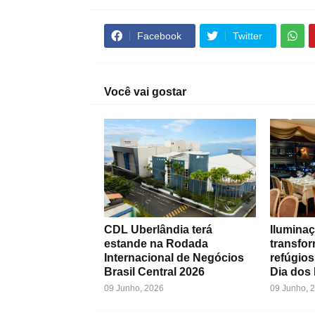
Facebook
Twitter
Você vai gostar
CDL Uberlândia terá
Iluminaç
estande na Rodada
transfo
Internacional de Negócios
refúgios
Brasil Central 2026
Dia dos
09 Junho, 2026
09 Junho, 