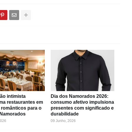
ão intimista
Dia dos Namorados 2026:
rma restaurantes em
consumo afetivo impulsiona
 românticos para o
presentes com significado e
 Namorados
durabilidade
2026
09 Junho, 2026