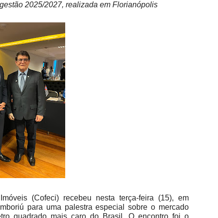
 gestão 2025/2027, realizada em Florianópolis
móveis (Cofeci) recebeu nesta terça-feira (15), em
Camboriú para uma palestra especial sobre o mercado
etro quadrado mais caro do Brasil. O encontro foi o