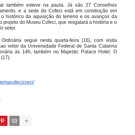
cional também esteve na pauta. Já são 27 Conselhos
amento, e a sede do Cofeci está em construção em
 o histórico da aquisição do terreno e os avanços da
o projeto do Museu Cofeci, que resgatará a história e o
o setor.
rdinária segue nesta quarta-feira (16), com visita
 ao reitor da Universidade Federal de Santa Catarina
enária às 14h, também no Majestic Palace Hotel. O
 (17).
temacofecicreci/
r