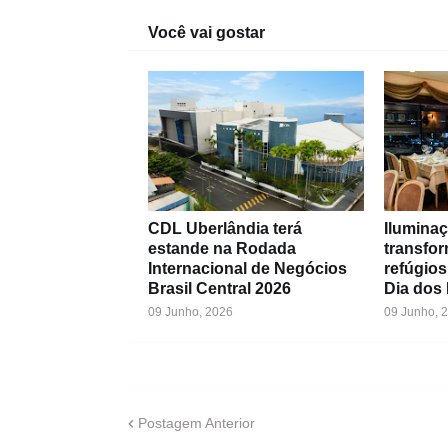
Você vai gostar
CDL Uberlândia terá
Iluminaç
estande na Rodada
transfo
Internacional de Negócios
refúgios
Brasil Central 2026
Dia dos
09 Junho, 2026
09 Junho, 
Postagem Anterior