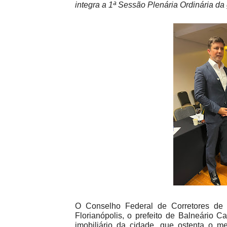
integra a 1ª Sessão Plenária Ordinária da
O Conselho Federal de Corretores de I
Florianópolis, o prefeito de Balneário 
imobiliário da cidade, que ostenta o m