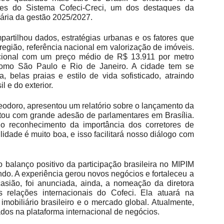
es do Sistema Cofeci-Creci, um dos destaques da
ária da gestão 2025/2027.
partilhou dados, estratégias urbanas e os fatores que
região, referência nacional em valorização de imóveis.
acional com um preço médio de R$ 13.911 por metro
como São Paulo e Rio de Janeiro. A cidade tem se
, belas praias e estilo de vida sofisticado, atraindo
l e do exterior.
eodoro, apresentou um relatório sobre o lançamento da
ntou com grande adesão de parlamentares em Brasília.
u o reconhecimento da importância dos corretores de
lidade é muito boa, e isso facilitará nosso diálogo com
 balanço positivo da participação brasileira no MIPIM
do. A experiência gerou novos negócios e fortaleceu a
casião, foi anunciada, ainda, a nomeação da diretora
 relações internacionais do Cofeci. Ela atuará na
mobiliário brasileiro e o mercado global. Atualmente,
ados na plataforma internacional de negócios.