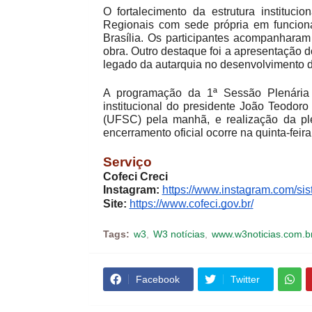
O fortalecimento da estrutura institu
Regionais com sede própria em funcion
Brasília. Os participantes acompanharam
obra. Outro destaque foi a apresentação d
legado da autarquia no desenvolvimento d
A programação da 1ª Sessão Plenária O
institucional do presidente João Teodoro
(UFSC) pela manhã, e realização da pl
encerramento oficial ocorre na quinta-feira
Serviço
Cofeci Creci
Instagram:
https://www.instagram.com/sis
Site:
https://www.cofeci.gov.br/
Tags:
w3
W3 notícias
www.w3noticias.com.b
Facebook
Twitter