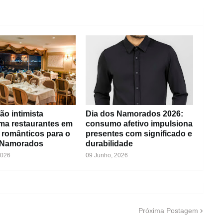
ão intimista
Dia dos Namorados 2026:
rma restaurantes em
consumo afetivo impulsiona
 românticos para o
presentes com significado e
 Namorados
durabilidade
2026
09 Junho, 2026
Próxima Postagem