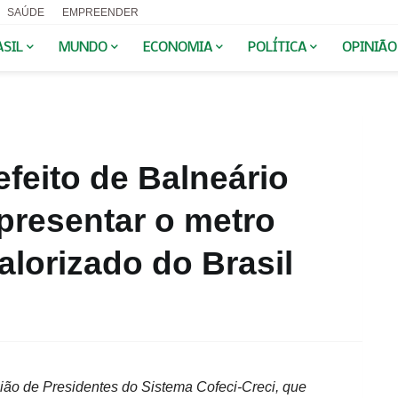
SAÚDE
EMPREENDER
ASIL
MUNDO
ECONOMIA
POLÍTICA
OPINIÃO
efeito de Balneário
presentar o metro
lorizado do Brasil
ão de Presidentes do Sistema Cofeci-Creci, que