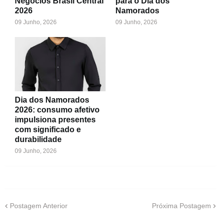
Negócios Brasil Central
para o Dia dos
2026
Namorados
09 Junho, 2026
09 Junho, 2026
Dia dos Namorados
2026: consumo afetivo
impulsiona presentes
com significado e
durabilidade
09 Junho, 2026
Postagem Anterior
Próxima Postagem