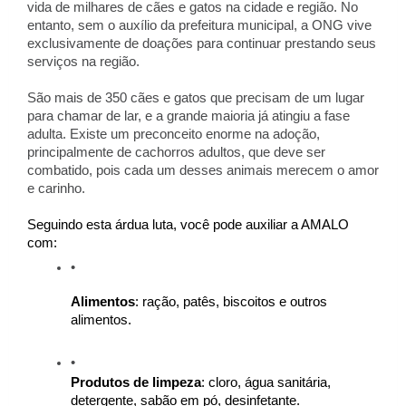
vida de milhares de cães e gatos na cidade e região. No
entanto, sem o auxílio da prefeitura municipal, a ONG vive
exclusivamente de doações para continuar prestando seus
serviços na região.
São mais de 350 cães e gatos que precisam de um lugar
para chamar de lar, e a grande maioria já atingiu a fase
adulta. Existe um preconceito enorme na adoção,
principalmente de cachorros adultos, que deve ser
combatido, pois cada um desses animais merecem o amor
e carinho.
Seguindo esta árdua luta, você pode auxiliar a AMALO
com:
Alimentos
: ração, patês, biscoitos e outros
alimentos.
Produtos de limpeza
: cloro, água sanitária,
detergente, sabão em pó, desinfetante.