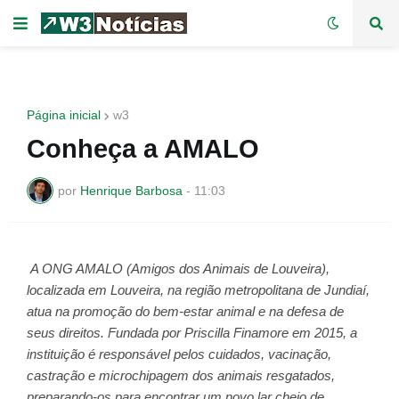
Página inicial
w3
Conheça a AMALO
por
Henrique Barbosa
-
11:03
A ONG AMALO (Amigos dos Animais de Louveira),
localizada em Louveira, na região metropolitana de Jundiaí,
atua na promoção do bem-estar animal e na defesa de
seus direitos. Fundada por Priscilla Finamore em 2015, a
instituição é responsável pelos cuidados, vacinação,
castração e microchipagem dos animais resgatados,
preparando-os para encontrar um novo lar cheio de