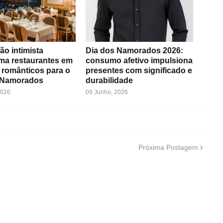
ão intimista
Dia dos Namorados 2026:
rma restaurantes em
consumo afetivo impulsiona
 românticos para o
presentes com significado e
 Namorados
durabilidade
2026
09 Junho, 2026
Próxima Postagem