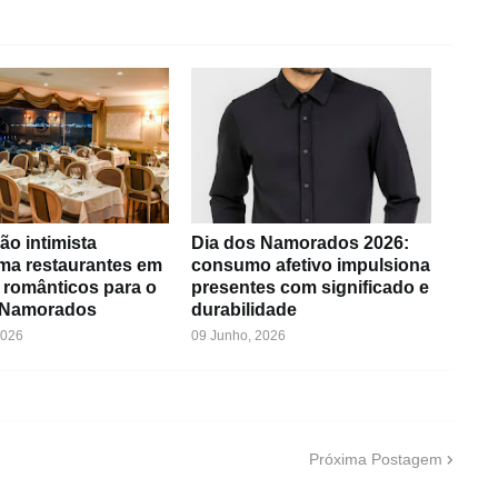
ão intimista
Dia dos Namorados 2026:
rma restaurantes em
consumo afetivo impulsiona
 românticos para o
presentes com significado e
 Namorados
durabilidade
2026
09 Junho, 2026
Próxima Postagem