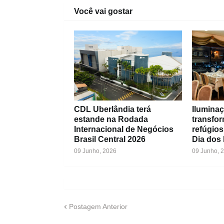
Você vai gostar
CDL Uberlândia terá
Iluminaç
estande na Rodada
transfo
Internacional de Negócios
refúgios
Brasil Central 2026
Dia dos
09 Junho, 2026
09 Junho, 
Postagem Anterior