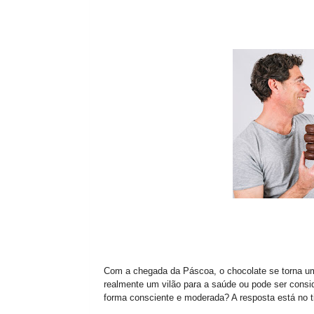
Com a chegada da Páscoa, o chocolate se torna um
realmente um vilão para a saúde ou pode ser cons
forma consciente e moderada? A resposta está no ti