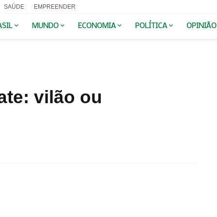
SAÚDE
EMPREENDER
ASIL
MUNDO
ECONOMIA
POLÍTICA
OPINIÃO
te: vilão ou