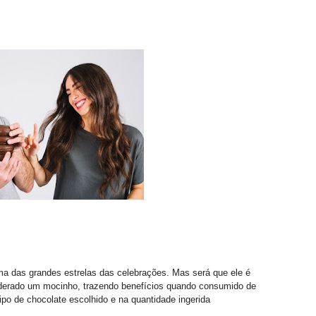
a das grandes estrelas das celebrações. Mas será que ele é
iderado um mocinho, trazendo benefícios quando consumido de
po de chocolate escolhido e na quantidade ingerida