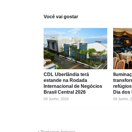
Você vai gostar
CDL Uberlândia terá
Iluminaç
estande na Rodada
transfo
Internacional de Negócios
refúgios
Brasil Central 2026
Dia dos
09 Junho, 2026
09 Junho, 
Postagem Anterior