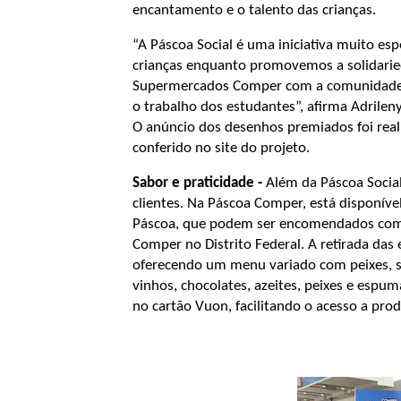
encantamento e o talento das crianças.
“A Páscoa Social é uma iniciativa muito esp
crianças enquanto promovemos a solidari
Supermercados Comper com a comunidade. 
o trabalho dos estudantes”, afirma Adrile
O anúncio dos desenhos premiados foi realiz
conferido no site do projeto.
Sabor e praticidade -
Além da Páscoa Social
clientes. Na Páscoa Comper, está disponíve
Páscoa, que podem ser encomendados com 4
Comper no Distrito Federal. A retirada das
oferecendo um menu variado com peixes, sa
vinhos, chocolates, azeites, peixes e esp
no cartão Vuon, facilitando o acesso a prod