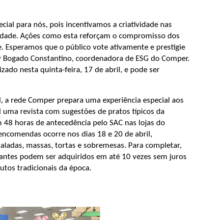
ecial para nós, pois incentivamos a criatividade nas
edade. Ações como esta reforçam o compromisso dos
Esperamos que o público vote ativamente e prestigie
ny Bogado Constantino, coordenadora de ESG do Comper.
ado nesta quinta-feira, 17 de abril, e pode ser
, a rede Comper prepara uma experiência especial aos
l uma revista com sugestões de pratos típicos da
8 horas de antecedência pelo SAC nas lojas do
 encomendas ocorre nos dias 18 e 20 de abril,
ladas, massas, tortas e sobremesas. Para completar,
umantes podem ser adquiridos em até 10 vezes sem juros
utos tradicionais da época.