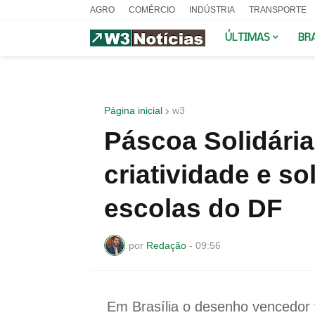
AGRO
COMÉRCIO
INDÚSTRIA
TRANSPORTE
ÚLTIMAS
BR
Página inicial
w3
Páscoa Solidári
criatividade e s
escolas do DF
por
Redação
-
09:56
Em Brasília o desenho vencedor 