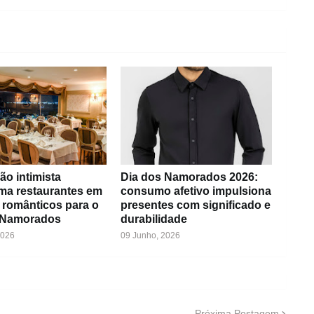
ão intimista
Dia dos Namorados 2026:
rma restaurantes em
consumo afetivo impulsiona
 românticos para o
presentes com significado e
 Namorados
durabilidade
2026
09 Junho, 2026
Próxima Postagem