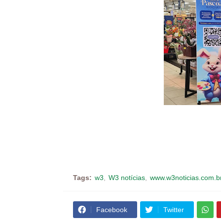
Tags:
w3
W3 notícias
www.w3noticias.com.b
Facebook
Twitter