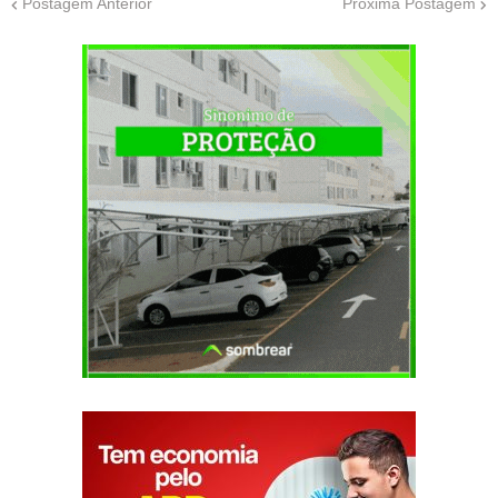
Postagem Anterior
Próxima Postagem