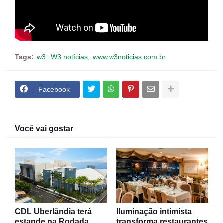
Tags:
w3
W3 notícias
www.w3noticias.com.br
Facebook
Você vai gostar
CDL Uberlândia terá
Iluminação intimista
estande na Rodada
transforma restaurantes