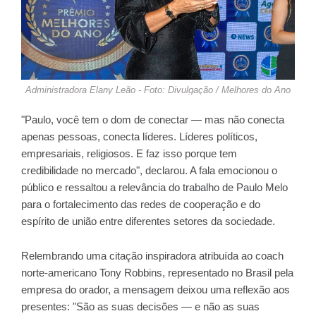
Administradora Elany Leão - Foto: Divulgação / Melhores do Ano
"Paulo, você tem o dom de conectar — mas não conecta
apenas pessoas, conecta líderes. Líderes políticos,
empresariais, religiosos. E faz isso porque tem
credibilidade no mercado", declarou. A fala emocionou o
público e ressaltou a relevância do trabalho de Paulo Melo
para o fortalecimento das redes de cooperação e do
espírito de união entre diferentes setores da sociedade.
Relembrando uma citação inspiradora atribuída ao coach
norte-americano Tony Robbins, representado no Brasil pela
empresa do orador, a mensagem deixou uma reflexão aos
presentes: "São as suas decisões — e não as suas