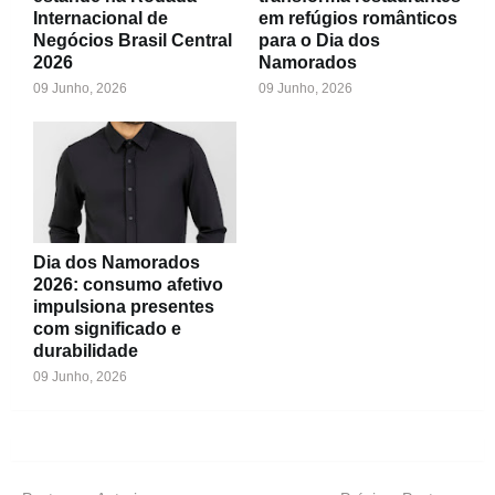
Internacional de
em refúgios românticos
Negócios Brasil Central
para o Dia dos
2026
Namorados
09 Junho, 2026
09 Junho, 2026
Dia dos Namorados
2026: consumo afetivo
impulsiona presentes
com significado e
durabilidade
09 Junho, 2026