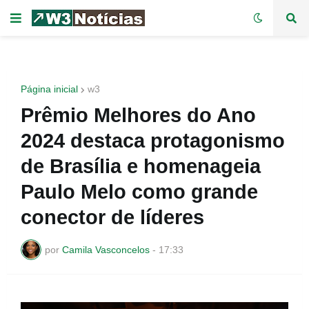
Página inicial
w3
Prêmio Melhores do Ano
2024 destaca protagonismo
de Brasília e homenageia
Paulo Melo como grande
conector de líderes
por
Camila Vasconcelos
-
17:33