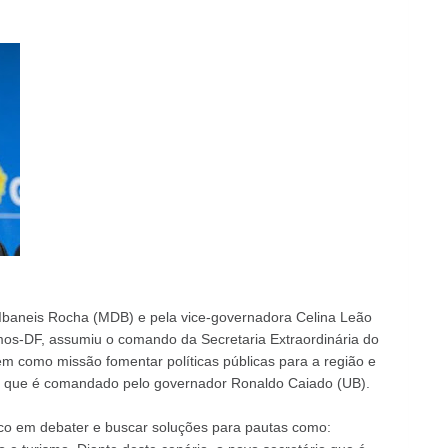
 Ibaneis Rocha (MDB) e pela vice-governadora Celina Leão
mos-DF, assumiu o comando da Secretaria Extraordinária do
em como missão fomentar políticas públicas para a região e
s que é comandado pelo governador Ronaldo Caiado (UB).
oco em debater e buscar soluções para pautas como: