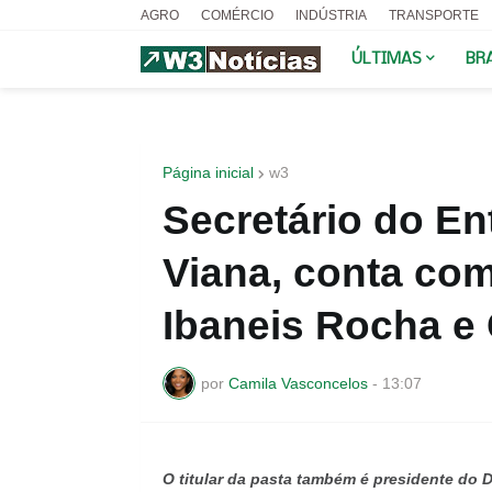
AGRO
COMÉRCIO
INDÚSTRIA
TRANSPORTE
ÚLTIMAS
BR
Página inicial
w3
Secretário do En
Viana, conta com
Ibaneis Rocha e 
por
Camila Vasconcelos
-
13:07
O titular da pasta também é presidente do 