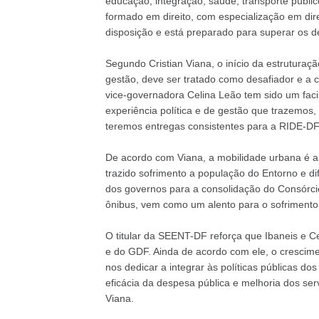
educação, integração, saúde, transporte públic
formado em direito, com especialização em dire
disposição e está preparado para superar os des
Segundo Cristian Viana, o início da estrutura
gestão, deve ser tratado como desafiador e a 
vice-governadora Celina Leão tem sido um faci
experiência política e de gestão que trazemos
teremos entregas consistentes para a RIDE-DF"
De acordo com Viana, a mobilidade urbana é a p
trazido sofrimento a população do Entorno e di
dos governos para a consolidação do Consórcio 
ônibus, vem como um alento para o sofrimento 
O titular da SEENT-DF reforça que Ibaneis e C
e do GDF. Ainda de acordo com ele, o crescim
nos dedicar a integrar às políticas públicas dos
eficácia da despesa pública e melhoria dos serv
Viana.