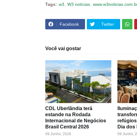
Tags:
w3
W3 notícias
www.w3noticias.com.b
Facebook
Twitter
Você vai gostar
CDL Uberlândia terá
Iluminaç
estande na Rodada
transfo
Internacional de Negócios
refúgios
Brasil Central 2026
Dia dos
09 Junho, 2026
09 Junho, 