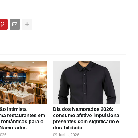
r
ão intimista
Dia dos Namorados 2026:
rma restaurantes em
consumo afetivo impulsiona
 românticos para o
presentes com significado e
 Namorados
durabilidade
2026
09 Junho, 2026