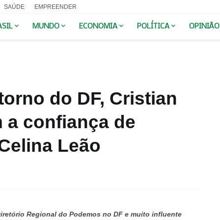
SAÚDE
EMPREENDER
ASIL
MUNDO
ECONOMIA
POLÍTICA
OPINIÃO
torno do DF, Cristian
 a confiança de
Celina Leão
Diretório Regional do Podemos no DF e muito influente