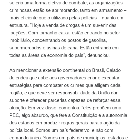
se cria uma forma efetiva de combate, as organizações
criminosas estão se aprimorando, tanto em armamento –
mais eficiente que o utilizado pelas polícias – quanto em
estrutura. "Hoje a venda de drogas é um suvenir das
facções. Com tamanho caixa, estão entrando no setor
imobiliário, concentrando os postos de gasolina,
supermercados e usinas de cana. Estão entrando em
todas as áreas da economia do país", denunciou.
Ao mencionar a extensão continental do Brasil, Caiado
defendeu que cabe aos governadores criar e executar
estratégias para combater os crimes que afligem cada
região, e que deve ser responsabilidade da União dar
suporte e oferecer parcerias capazes de reforçar essa
atuação. Em vez disso, comentou, "eles propõem uma
PEC, algo absurdo, que fere a Constituição e a autonomia
dos estados em produzir regras gerais para a ação da
polícia local. Somos um país federativo, e não com
comando único. Somos um país de municípios, estados e