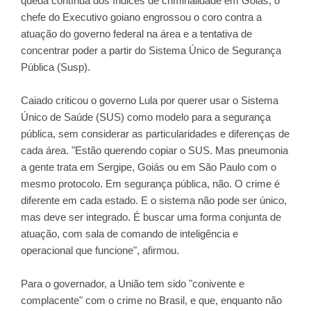
queda contínua dos índices de criminalidade em Goiás, o
chefe do Executivo goiano engrossou o coro contra a
atuação do governo federal na área e a tentativa de
concentrar poder a partir do Sistema Único de Segurança
Pública (Susp).
Caiado criticou o governo Lula por querer usar o Sistema
Único de Saúde (SUS) como modelo para a segurança
pública, sem considerar as particularidades e diferenças de
cada área. "Estão querendo copiar o SUS. Mas pneumonia
a gente trata em Sergipe, Goiás ou em São Paulo com o
mesmo protocolo. Em segurança pública, não. O crime é
diferente em cada estado. E o sistema não pode ser único,
mas deve ser integrado. É buscar uma forma conjunta de
atuação, com sala de comando de inteligência e
operacional que funcione", afirmou.
Para o governador, a União tem sido "conivente e
complacente" com o crime no Brasil, e que, enquanto não