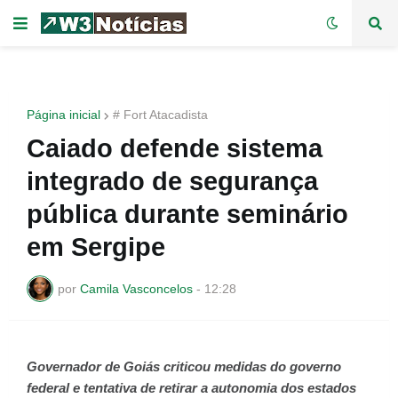
Página inicial
# Fort Atacadista
Caiado defende sistema
integrado de segurança
pública durante seminário
em Sergipe
por
Camila Vasconcelos
-
12:28
Governador de Goiás criticou medidas do governo
federal e tentativa de retirar a autonomia dos estados