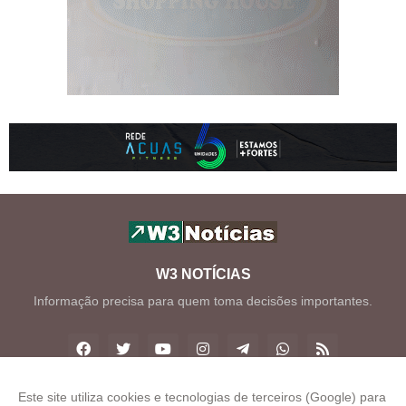
W3 NOTÍCIAS
Informação precisa para quem toma decisões importantes.
Este site utiliza cookies e tecnologias de terceiros (Google) para