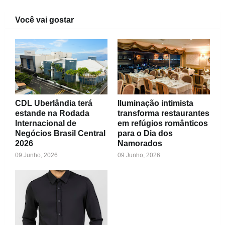
Você vai gostar
CDL Uberlândia terá
Iluminação intimista
estande na Rodada
transforma restaurantes
Internacional de
em refúgios românticos
Negócios Brasil Central
para o Dia dos
2026
Namorados
09 Junho, 2026
09 Junho, 2026