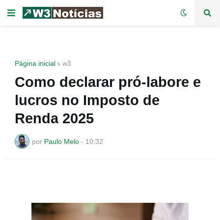
Página inicial
w3
Como declarar pró-labore e
lucros no Imposto de
Renda 2025
por
Paulo Melo
-
10:32