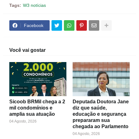
Tags:
W3 notícias
Facebook
Você vai gostar
Sicoob BRMil chega a 2
Deputada Doutora Jane
mil condomínios e
diz que saúde,
amplia sua atuação
educação e segurança
prepararam sua
04 Agosto, 2026
chegada ao Parlamento
04 Agosto, 2026