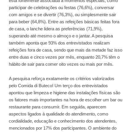
está fortemente associada a momentos especiais, como
participar de celebrações ou festas (76,6%), conversar
com amigos e se divertir (76,3%), ou simplesmente sair
para beber (64,8%). Entre as refeições básicas feitas fora
de casa, o lanche lidera as preferências (71,9%),
superando até mesmo o almoço e o jantar. A pesquisa
também aponta que 93% dos entrevistados realizam
refeições fora de casa, sendo que mais da metade faz isso
entre duas e cinco vezes por mês, enquanto 20,7% têm o
hábito de sair para comer oito vezes ou mais por mês.
A pesquisa reforça exatamente os critérios valorizados
pelo Comida di Buteco! Um terço dos entrevistados
apontou que limpeza e higiene das instalações físicas são
os fatores mais importantes na hora de escolher um bar ou
restaurante para consumir. Em seguida, aparecem
aspectos ligados à qualidade do atendimento, como
cordialidade, educação e conhecimento dos atendentes,
mencionados por 17% dos participantes. O ambiente do