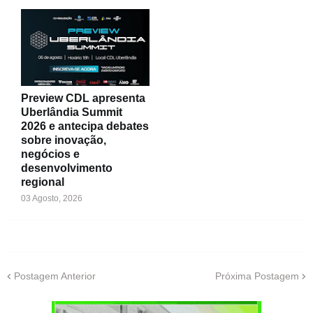
Preview CDL apresenta
Uberlândia Summit
2026 e antecipa debates
sobre inovação,
negócios e
desenvolvimento
regional
03 Agosto, 2026
Postagem Anterior
Próxima Postagem