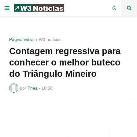
Página inicial
W3 notícias
Contagem regressiva para
conhecer o melhor buteco
do Triângulo Mineiro
por
Thea
-
10:58