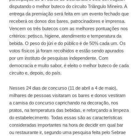
disputando o melhor buteco do circuito Triângulo Mineiro. A
entrega da premiação será feita em um evento fechado que
receberá os donos dos bares, patrocinadores e imprensa.
Vencem os três butecos com as melhores pontuações nos
critérios: petisco, higiene, atendimento e temperatura da
bebida. O peso do júri e do público é de 50% cada um. Os
votos físicos já foram recolhidos e estão sendo apurados
por um instituto de pesquisas independente. Com
democracia e muito sabor, é eleito o melhor buteco de cada
circuito e, depois, do país.
Nesses 24 dias de concurso (11 de abril a 4 de maio),
milhares de pessoas visitaram os bares e donos vestiram
a camisa do concurso caprichando na decoração, nos
pratos, na temperatura das bebidas, e reforçando a limpeza
do estabelecimento. Todas essas são as características
consideradas importantes na hora de decidir em qual bar
ou restaurante ir, segundo uma pesquisa feita pelo Sebrae