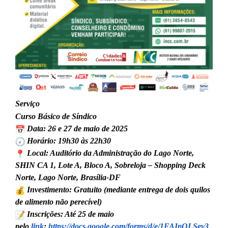
Serviço
Curso Básico de Síndico
Data: 26 e 27 de maio de 2025
Horário: 19h30 às 22h30
Local: Auditório da Administração do Lago Norte,
SHIN CA 1, Lote A, Bloco A, Sobreloja – Shopping Deck
Norte, Lago Norte, Brasília-DF
Investimento: Gratuito (mediante entrega de dois quilos
de alimento não perecível)
Inscrições: Até 25 de maio
pelo
link
:
https://docs.google.com/forms/d/e/1FAIpQLSev3