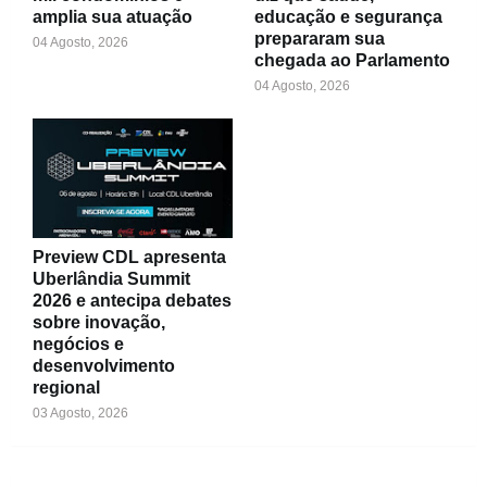
amplia sua atuação
educação e segurança
prepararam sua
04 Agosto, 2026
chegada ao Parlamento
04 Agosto, 2026
Preview CDL apresenta
Uberlândia Summit
2026 e antecipa debates
sobre inovação,
negócios e
desenvolvimento
regional
03 Agosto, 2026