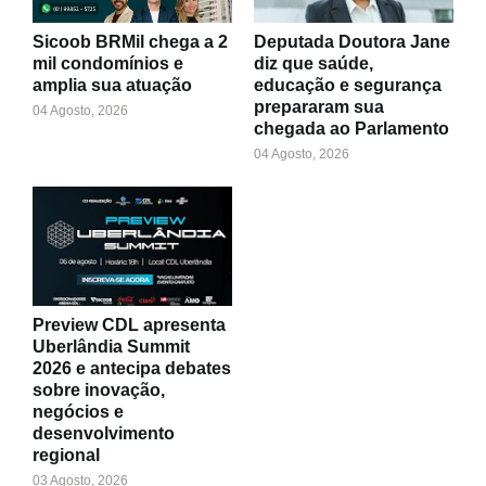
Sicoob BRMil chega a 2
Deputada Doutora Jane
mil condomínios e
diz que saúde,
amplia sua atuação
educação e segurança
prepararam sua
04 Agosto, 2026
chegada ao Parlamento
04 Agosto, 2026
Preview CDL apresenta
Uberlândia Summit
2026 e antecipa debates
sobre inovação,
negócios e
desenvolvimento
regional
03 Agosto, 2026