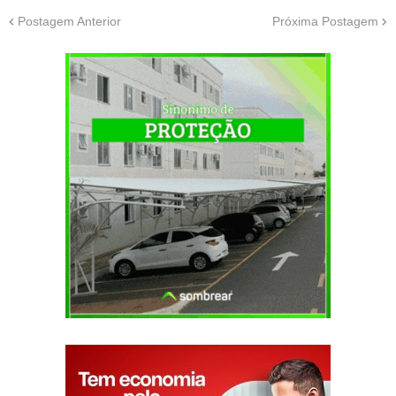
Postagem Anterior
Próxima Postagem