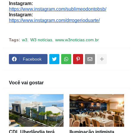
Instagram:
https://www.instagram.com/sublimeodontobsb/
Instagram:
https://www.instagram.com/drrogerioduarte/
Tags:
w3
W3 notícias
www.w3noticias.com.br
Facebook
Você vai gostar
CDL Uberlândia terá
Iluminação intimista