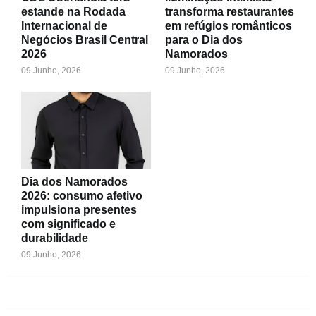
estande na Rodada
transforma restaurantes
Internacional de
em refúgios românticos
Negócios Brasil Central
para o Dia dos
2026
Namorados
09 Junho, 2026
09 Junho, 2026
Dia dos Namorados
2026: consumo afetivo
impulsiona presentes
com significado e
durabilidade
09 Junho, 2026