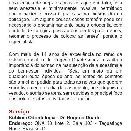
uma técnica de preparos invisíveis que é indolor, feita
sem anestesia e minimamente invasiva, permitindo
que o paciente possa ir pra casa no mesmo dia da
aplicação. Em alguns poucos casos também pode ser
necessário o encaminhamento para a ortodontia com
o intuito de corrigir a posição dos dentes para, depois,
retomar o processo de colocar as lentes”, pontua o
especialista.
Com mais de 14 anos de experiência no ramo da
estética bucal, o Dr. Rogério Duarte ainda ressalta a
importância do sorriso na manutenção da autoestima e
do bem-estar individual. “Seja em maio ou em
qualquer outra época do ano, as lentes de contatos
são a melhor pedida para todas as noivas que querem
sorrir livremente no dia do casamento, pois, depois do
vestido, o sorriso se torna sem dúvidas o principal foco
dos holofotes dos convidados”, conclui.
Serviço
Sublime Odontologia - Dr. Rogério Duarte
Endereço:
QNA 48 Lote 2, Sala 103 - Taguatinga
Norte, Brasília - DF