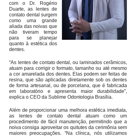
com o Dr. Rogério
Duarte, as lentes de
contato dental surgem
como uma grande
aliada das noivas que
não tiveram tempo
para se planejar
quanto à estética dos
dentes.
“As lentes de contato dental, ou laminados cerâmicos,
atuam para corrigir o formato, tamanho ou até mesmo
a cor amarelada dos dentes. Elas podem ser feitas de
resina, que são aplicadas diretamente sob os dentes
de forma artesanal, ou de porcelana, que é fabricada
em laboratório e apresenta maior durabilidade”,
explica o CEO da Sublime Odontologia Brasília.
Além de proporcionar uma melhora estética imediata,
as lentes de contato dental atuam como um
procedimento de fácil manutenção, permitindo que a
noiva consiga aproveitar os quitutes da cerimônia sem
maiores preocupações. “Na clínica, nós utilizamos