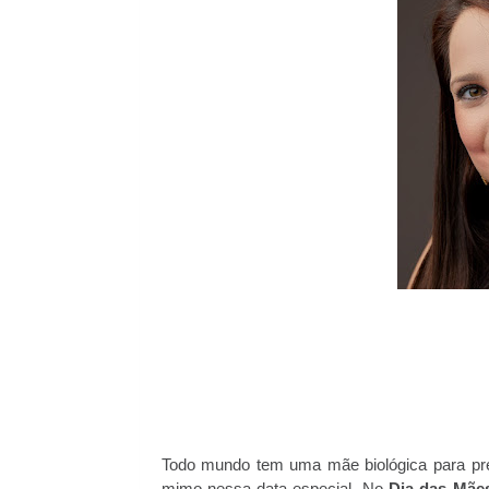
Todo mundo tem uma mãe biológica para p
mimo nessa data especial. No
Dia das Mãe