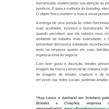
humanizada, evidenciando sua atenção às pes
positivos. E para a melhoria do
branding
, ele
O objeto físico mantém a marca visual presen
A entrega de uma prenda às mães funcionária
mais acolhedor, inclusivo e humanizado. 
quando percebem que ela valoriza seus mom
ambiente de trabalho mais estimulante, e 
presentear demonstra sobretudo reconhecimen
tanto na empresa quanto em suas famílias
organizacional do negócio.
Com bom gosto e discrição, brindes person
imagem da marca comercial de maneira sutil e
de imagens de brindes criativos e de 
em
posts
nas redes sociais, podendo ampliar
*Ana Lence é bacharel em hotelaria pe
Brindes e Criações, empresa
personalizados.
www.afbrindesecriacoes.