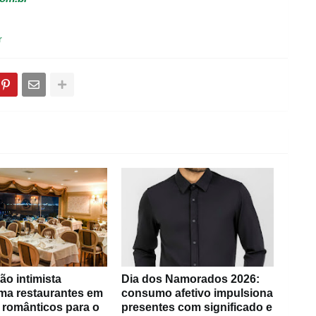
r
ão intimista
Dia dos Namorados 2026:
rma restaurantes em
consumo afetivo impulsiona
 românticos para o
presentes com significado e