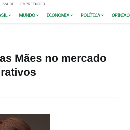
SAÚDE
EMPREENDER
ASIL
MUNDO
ECONOMIA
POLÍTICA
OPINIÃO
 das Mães no mercado
rativos