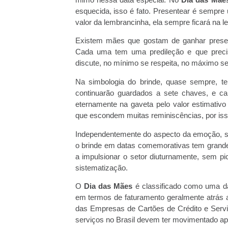
esquecida, isso é fato. Presentear é sempre 
valor da lembrancinha, ela sempre ficará na 
Existem mães que gostam de ganhar presen
Cada uma tem uma predileção e que precis
discute, no mínimo se respeita, no máximo se
Na simbologia do brinde, quase sempre, te
continuarão guardados a sete chaves, e c
eternamente na gaveta pelo valor estimativ
que escondem muitas reminiscências, por isso
Independentemente do aspecto da emoção, sen
o brinde em datas comemorativas tem grande 
a impulsionar o setor diuturnamente, sem pi
sistematização.
O
Dia das Mães
é classificado como uma das
em termos de faturamento geralmente atrás
das Empresas de Cartões de Crédito e Servi
serviços no Brasil devem ter movimentado a