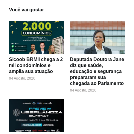
Você vai gostar
Sicoob BRMil chega a 2
Deputada Doutora Jane
mil condomínios e
diz que saúde,
amplia sua atuação
educação e segurança
prepararam sua
04 Agosto, 2026
chegada ao Parlamento
04 Agosto, 2026