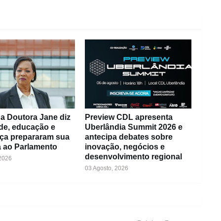
a Doutora Jane diz
Preview CDL apresenta
de, educação e
Uberlândia Summit 2026 e
ça prepararam sua
antecipa debates sobre
 ao Parlamento
inovação, negócios e
desenvolvimento regional
 2026
03 Agosto, 2026