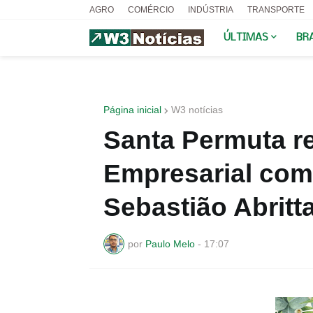
AGRO
COMÉRCIO
INDÚSTRIA
TRANSPORTE
ÚLTIMAS
BR
Página inicial
W3 notícias
Santa Permuta r
Empresarial com 
Sebastião Abritt
por
Paulo Melo
-
17:07