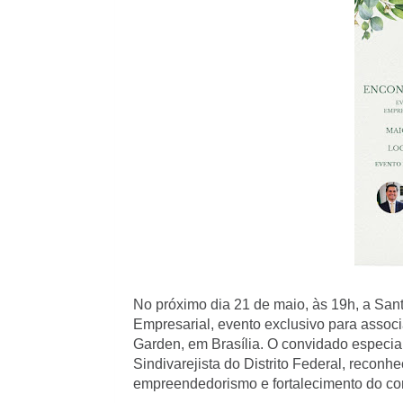
No próximo dia 21 de maio, às 19h, a Sa
Empresarial, evento exclusivo para associ
Garden, em Brasília. O convidado especial 
Sindivarejista do Distrito Federal, reconh
empreendedorismo e fortalecimento do com