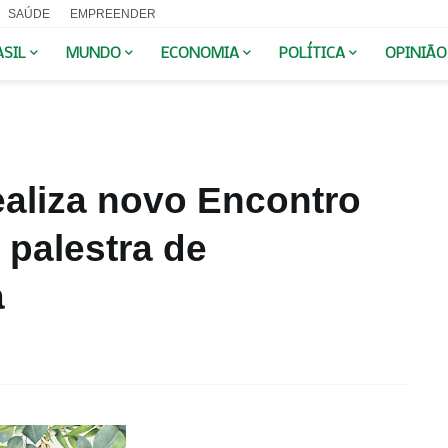
SAÚDE
EMPREENDER
ASIL
MUNDO
ECONOMIA
POLÍTICA
OPINIÃO
ealiza novo Encontro
palestra de
a