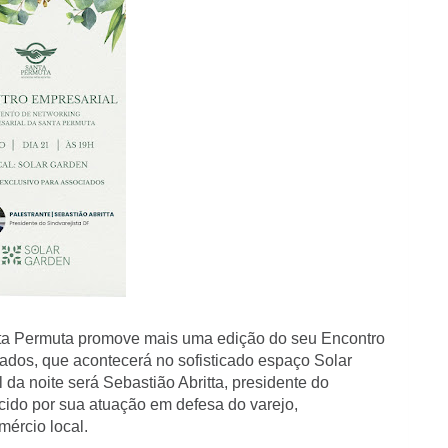
nta Permuta promove mais uma edição do seu Encontro
ados, que acontecerá no sofisticado espaço Solar
da noite será Sebastião Abritta, presidente do
ecido por sua atuação em defesa do varejo,
ércio local.