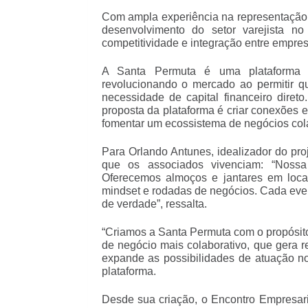
Com ampla experiência na representação e
desenvolvimento do setor varejista n
competitividade e integração entre empres
A Santa Permuta é uma plataforma d
revolucionando o mercado ao permitir 
necessidade de capital financeiro diret
proposta da plataforma é criar conexões e
fomentar um ecossistema de negócios cola
Para Orlando Antunes, idealizador do proj
que os associados vivenciam: “Noss
Oferecemos almoços e jantares em locai
mindset e rodadas de negócios. Cada event
de verdade”, ressalta.
“Criamos a Santa Permuta com o propósi
de negócio mais colaborativo, que gera r
expande as possibilidades de atuação no
plataforma.
Desde sua criação, o Encontro Empresa