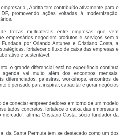
mpresarial, Abritta tem contribuído ativamente para o
o DF, promovendo ações voltadas à modernização,
ários.
e trocas multilaterais entre empresas que vem
que empresários negociem produtos e serviços sem a
o. Fundada por Orlando Antunes e Cristiano Costa, a
stratégicas, fortalecer o fluxo de caixa das empresas e
borativo e sustentável.
eto, o grande diferencial está na experiência contínua
a agenda vai muito além dos encontros mensais.
s diferenciados, palestras, workshops, encontros de
o é pensado para inspirar, capacitar e gerar negócios
to de conectar empreendedores em torno de um modelo
esultados concretos, fortalece o caixa das empresas e
 mercado”, afirma Cristiano Costa, sócio fundador da
rial da Santa Permuta tem se destacado como um dos