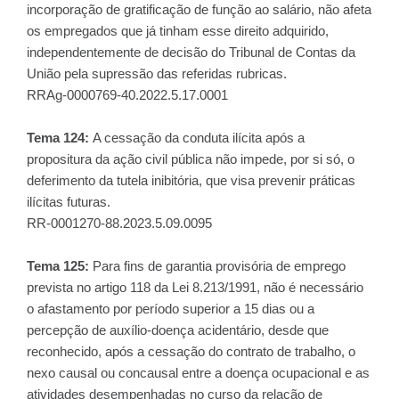
incorporação de gratificação de função ao salário, não afeta
os empregados que já tinham esse direito adquirido,
independentemente de decisão do Tribunal de Contas da
União pela supressão das referidas rubricas.
RRAg-0000769-40.2022.5.17.0001
Tema 124:
A cessação da conduta ilícita após a
propositura da ação civil pública não impede, por si só, o
deferimento da tutela inibitória, que visa prevenir práticas
ilícitas futuras.
RR-0001270-88.2023.5.09.0095
Tema 125:
Para fins de garantia provisória de emprego
prevista no artigo 118 da Lei 8.213/1991, não é necessário
o afastamento por período superior a 15 dias ou a
percepção de auxílio-doença acidentário, desde que
reconhecido, após a cessação do contrato de trabalho, o
nexo causal ou concausal entre a doença ocupacional e as
atividades desempenhadas no curso da relação de