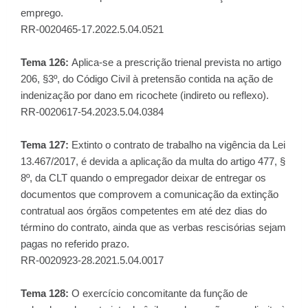
emprego.
RR-0020465-17.2022.5.04.0521
Tema 126:
Aplica-se a prescrição trienal prevista no artigo
206, §3º, do Código Civil à pretensão contida na ação de
indenização por dano em ricochete (indireto ou reflexo).
RR-0020617-54.2023.5.04.0384
Tema 127:
Extinto o contrato de trabalho na vigência da Lei
13.467/2017, é devida a aplicação da multa do artigo 477, §
8º, da CLT quando o empregador deixar de entregar os
documentos que comprovem a comunicação da extinção
contratual aos órgãos competentes em até dez dias do
término do contrato, ainda que as verbas rescisórias sejam
pagas no referido prazo.
RR-0020923-28.2021.5.04.0017
Tema 128:
O exercício concomitante da função de