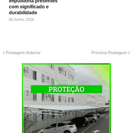
impulsiona presentes
com significado e
durabilidade
09 Junho, 2026
Postagem Anterior
Próxima Postagem