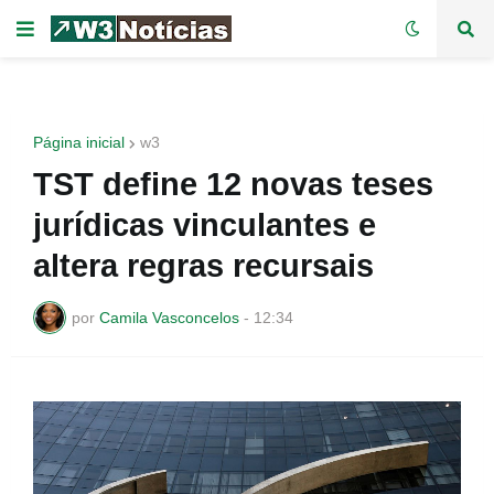
Página inicial
w3
TST define 12 novas teses
jurídicas vinculantes e
altera regras recursais
por
Camila Vasconcelos
-
12:34