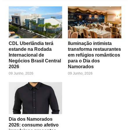
CDL Uberlândia terá
Iluminação intimista
estande na Rodada
transforma restaurantes
Internacional de
em refúgios românticos
Negócios Brasil Central
para o Dia dos
2026
Namorados
09 Junho, 2026
09 Junho, 2026
Dia dos Namorados
2026: consumo afetivo