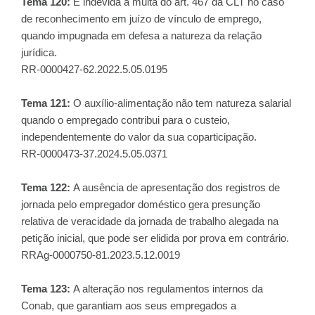
Tema 120:
É indevida a multa do art. 467 da CLT no caso
de reconhecimento em juízo de vínculo de emprego,
quando impugnada em defesa a natureza da relação
jurídica.
RR-0000427-62.2022.5.05.0195
Tema 121:
O auxílio-alimentação não tem natureza salarial
quando o empregado contribui para o custeio,
independentemente do valor da sua coparticipação.
RR-0000473-37.2024.5.05.0371
Tema 122:
A ausência de apresentação dos registros de
jornada pelo empregador doméstico gera presunção
relativa de veracidade da jornada de trabalho alegada na
petição inicial, que pode ser elidida por prova em contrário.
RRAg-0000750-81.2023.5.12.0019
Tema 123:
A alteração nos regulamentos internos da
Conab, que garantiam aos seus empregados a