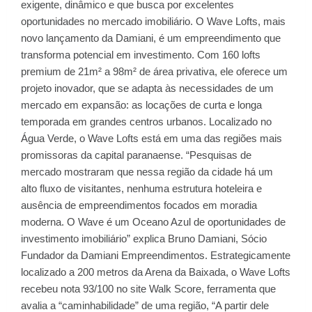
exigente, dinâmico e que busca por excelentes
oportunidades no mercado imobiliário. O Wave Lofts, mais
novo lançamento da Damiani, é um empreendimento que
transforma potencial em investimento. Com 160 lofts
premium de 21m² a 98m² de área privativa, ele oferece um
projeto inovador, que se adapta às necessidades de um
mercado em expansão: as locações de curta e longa
temporada em grandes centros urbanos. Localizado no
Água Verde, o Wave Lofts está em uma das regiões mais
promissoras da capital paranaense. “Pesquisas de
mercado mostraram que nessa região da cidade há um
alto fluxo de visitantes, nenhuma estrutura hoteleira e
ausência de empreendimentos focados em moradia
moderna. O Wave é um Oceano Azul de oportunidades de
investimento imobiliário” explica Bruno Damiani, Sócio
Fundador da Damiani Empreendimentos. Estrategicamente
localizado a 200 metros da Arena da Baixada, o Wave Lofts
recebeu nota 93/100 no site Walk Score, ferramenta que
avalia a “caminhabilidade” de uma região, “A partir dele