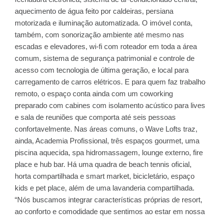
aquecimento de água feito por caldeiras, persiana
motorizada e iluminação automatizada. O imóvel conta,
também, com sonorização ambiente até mesmo nas
escadas e elevadores, wi-fi com roteador em toda a área
comum, sistema de segurança patrimonial e controle de
acesso com tecnologia de última geração, e local para
carregamento de carros elétricos. E para quem faz trabalho
remoto, o espaço conta ainda com um coworking
preparado com cabines com isolamento acústico para lives
e sala de reuniões que comporta até seis pessoas
confortavelmente. Nas áreas comuns, o Wave Lofts traz,
ainda, Academia Profissional, três espaços gourmet, uma
piscina aquecida, spa hidromassagem, lounge externo, fire
place e hub bar. Há uma quadra de beach tennis oficial,
horta compartilhada e smart market, bicicletário, espaço
kids e pet place, além de uma lavanderia compartilhada.
“Nós buscamos integrar características próprias de resort,
ao conforto e comodidade que sentimos ao estar em nossa