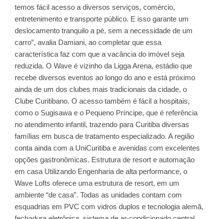
temos fácil acesso a diversos serviços, comércio,
entretenimento e transporte público. E isso garante um
deslocamento tranquilo a pé, sem a necessidade de um
carro”, avalia Damiani, ao completar que essa
característica faz com que a vacância do imóvel seja
reduzida. O Wave é vizinho da Ligga Arena, estádio que
recebe diversos eventos ao longo do ano e está próximo
ainda de um dos clubes mais tradicionais da cidade, o
Clube Curitibano. O acesso também é fácil a hospitais,
como o Sugisawa e o Pequeno Príncipe, que é referência
no atendimento infantil, trazendo para Curitiba diversas
famílias em busca de tratamento especializado. A região
conta ainda com a UniCuritiba e avenidas com excelentes
opções gastronômicas. Estrutura de resort e automação
em casa Utilizando Engenharia de alta performance, o
Wave Lofts oferece uma estrutura de resort, em um
ambiente “de casa”. Todas as unidades contam com
esquadrias em PVC com vidros duplos e tecnologia alemã,
fechadura eletrônica, sistema de ar-condicionado central,