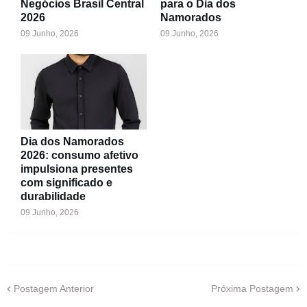
Negócios Brasil Central
para o Dia dos
2026
Namorados
09 Junho, 2026
09 Junho, 2026
Dia dos Namorados
2026: consumo afetivo
impulsiona presentes
com significado e
durabilidade
09 Junho, 2026
Postagem Anterior
Próxima Postagem