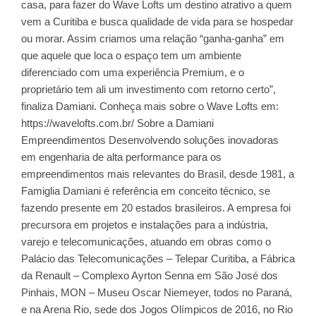
casa, para fazer do Wave Lofts um destino atrativo a quem
vem a Curitiba e busca qualidade de vida para se hospedar
ou morar. Assim criamos uma relação “ganha-ganha” em
que aquele que loca o espaço tem um ambiente
diferenciado com uma experiência Premium, e o
proprietário tem ali um investimento com retorno certo”,
finaliza Damiani. Conheça mais sobre o Wave Lofts em:
https://wavelofts.com.br/ Sobre a Damiani
Empreendimentos Desenvolvendo soluções inovadoras
em engenharia de alta performance para os
empreendimentos mais relevantes do Brasil, desde 1981, a
Famiglia Damiani é referência em conceito técnico, se
fazendo presente em 20 estados brasileiros. A empresa foi
precursora em projetos e instalações para a indústria,
varejo e telecomunicações, atuando em obras como o
Palácio das Telecomunicações – Telepar Curitiba, a Fábrica
da Renault – Complexo Ayrton Senna em São José dos
Pinhais, MON – Museu Oscar Niemeyer, todos no Paraná,
e na Arena Rio, sede dos Jogos Olímpicos de 2016, no Rio