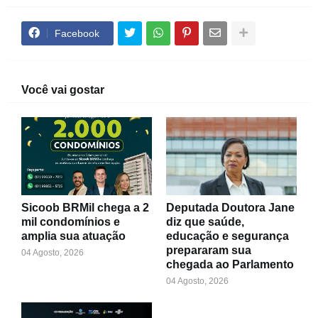
Facebook
Você vai gostar
Sicoob BRMil chega a 2
Deputada Doutora Jane
mil condomínios e
diz que saúde,
amplia sua atuação
educação e segurança
prepararam sua
04 Agosto, 2026
chegada ao Parlamento
04 Agosto, 2026