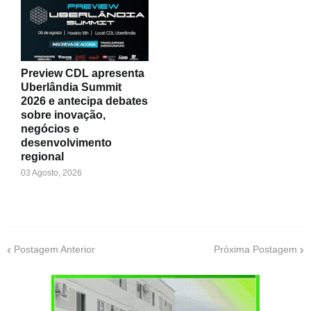
Preview CDL apresenta
Uberlândia Summit
2026 e antecipa debates
sobre inovação,
negócios e
desenvolvimento
regional
03 Agosto, 2026
Postagem Anterior
Próxima Postagem