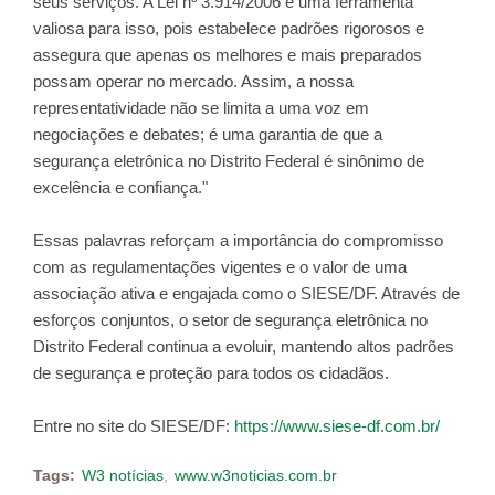
seus serviços. A Lei nº 3.914/2006 é uma ferramenta
valiosa para isso, pois estabelece padrões rigorosos e
assegura que apenas os melhores e mais preparados
possam operar no mercado. Assim, a nossa
representatividade não se limita a uma voz em
negociações e debates; é uma garantia de que a
segurança eletrônica no Distrito Federal é sinônimo de
excelência e confiança."
Essas palavras reforçam a importância do compromisso
com as regulamentações vigentes e o valor de uma
associação ativa e engajada como o SIESE/DF. Através de
esforços conjuntos, o setor de segurança eletrônica no
Distrito Federal continua a evoluir, mantendo altos padrões
de segurança e proteção para todos os cidadãos.
Entre no site do SIESE/DF:
https://www.siese-df.com.br/
Tags:
W3 notícias
www.w3noticias.com.br