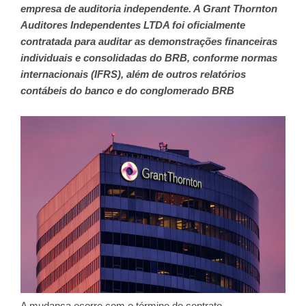
empresa de auditoria independente. A Grant Thornton
Auditores Independentes LTDA foi oficialmente
contratada para auditar as demonstrações financeiras
individuais e consolidadas do BRB, conforme normas
internacionais (IFRS), além de outros relatórios
contábeis do banco e do conglomerado BRB
A mudança ocorre com o término do contrato