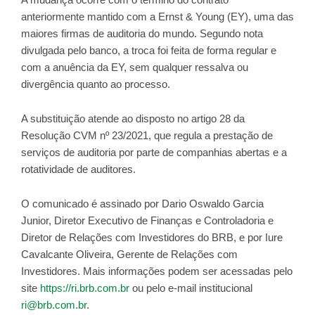
anteriormente mantido com a Ernst & Young (EY), uma das
maiores firmas de auditoria do mundo. Segundo nota
divulgada pelo banco, a troca foi feita de forma regular e
com a anuência da EY, sem qualquer ressalva ou
divergência quanto ao processo.
A substituição atende ao disposto no artigo 28 da
Resolução CVM nº 23/2021, que regula a prestação de
serviços de auditoria por parte de companhias abertas e a
rotatividade de auditores.
O comunicado é assinado por Dario Oswaldo Garcia
Junior, Diretor Executivo de Finanças e Controladoria e
Diretor de Relações com Investidores do BRB, e por Iure
Cavalcante Oliveira, Gerente de Relações com
Investidores. Mais informações podem ser acessadas pelo
site
https://ri.brb.com.br
ou pelo e-mail institucional
ri@brb.com.br
.