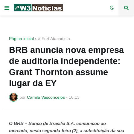
Página inicial
# Fort Atacadista
BRB anuncia nova empresa
de auditoria independente:
Grant Thornton assume
lugar da EY
por
Camila Vasconcelos
-
16:13
O BRB – Banco de Brasília S.A. comunicou ao
mercado, nesta segunda-feira (2), a substituição da sua