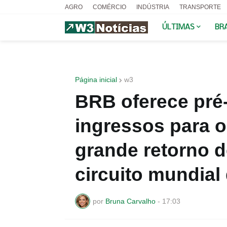
AGRO
COMÉRCIO
INDÚSTRIA
TRANSPORTE
ÚLTIMAS
BR
Página inicial
w3
BRB oferece pré
ingressos para o
grande retorno 
circuito mundial
por
Bruna Carvalho
-
17:03