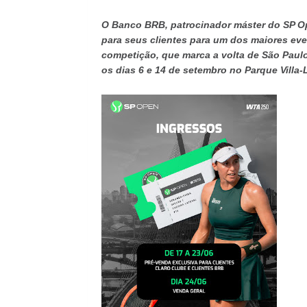
O Banco BRB, patrocinador máster do SP Ope
para seus clientes para um dos maiores even
competição, que marca a volta de São Paulo
os dias 6 e 14 de setembro no Parque Villa-