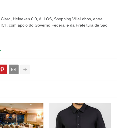
laro, Heineken 0.0, ALLOS, Shopping VillaLobos, entre
 ICT, com apoio do Governo Federal e da Prefeitura de São
r