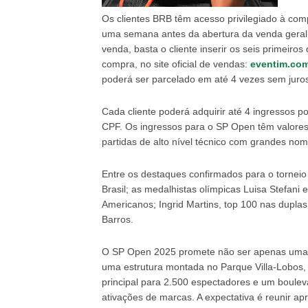
Os clientes BRB têm acesso privilegiado à comp
uma semana antes da abertura da venda geral, 
venda, basta o cliente inserir os seis primeiro
compra, no site oficial de vendas:
eventim.com
poderá ser parcelado em até 4 vezes sem juros
Cada cliente poderá adquirir até 4 ingressos p
CPF. Os ingressos para o SP Open têm valores 
partidas de alto nível técnico com grandes nome
Entre os destaques confirmados para o tornei
Brasil; as medalhistas olímpicas Luisa Stefani 
Americanos; Ingrid Martins, top 100 nas dupla
Barros.
O SP Open 2025 promete não ser apenas uma 
uma estrutura montada no Parque Villa-Lobos,
principal para 2.500 espectadores e um boule
ativações de marcas. A expectativa é reunir a