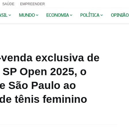
SAÚDE
EMPREENDER
ASIL
MUNDO
ECONOMIA
POLÍTICA
OPINIÃO
-venda exclusiva de
 SP Open 2025, o
de São Paulo ao
 de tênis feminino