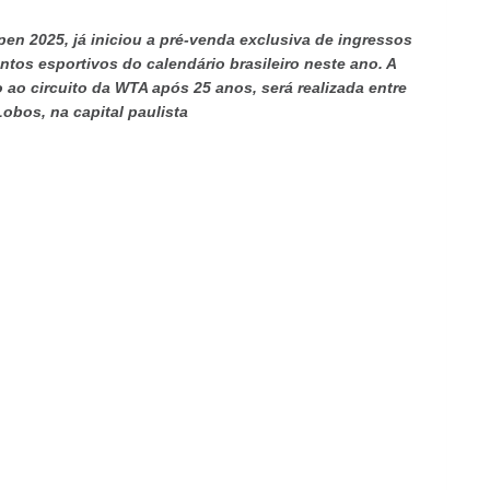
n 2025, já iniciou a pré-venda exclusiva de ingressos
tos esportivos do calendário brasileiro neste ano. A
 ao circuito da WTA após 25 anos, será realizada entre
Lobos, na capital paulista