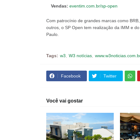
Vendas:
eventim.com.br/sp-open
Com patrocínio de grandes marcas como BRB, C
outros, o SP Open tem realização da IMM e do
Paulo.
Tags:
w3
W3 notícias
www.w3noticias.com.b
Facebook
Twitter
Você vai gostar