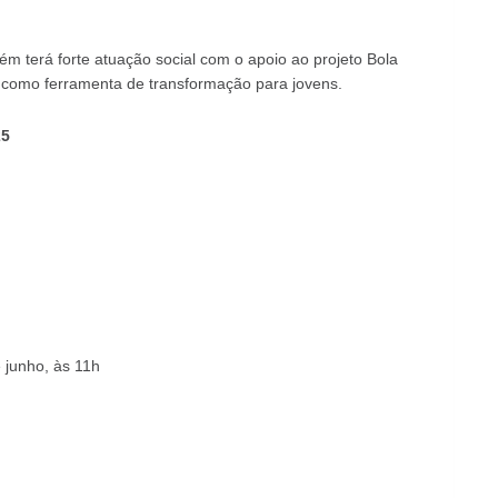
m terá forte atuação social com o apoio ao projeto Bola
e como ferramenta de transformação para jovens.
25
e junho, às 11h