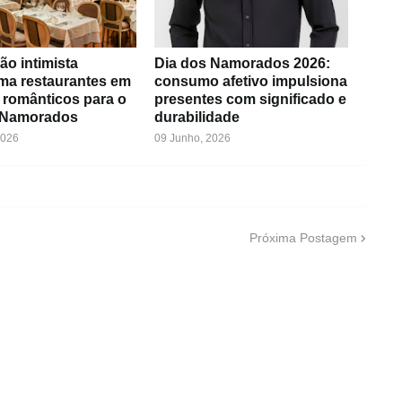
ão intimista
Dia dos Namorados 2026:
rma restaurantes em
consumo afetivo impulsiona
 românticos para o
presentes com significado e
 Namorados
durabilidade
2026
09 Junho, 2026
Próxima Postagem