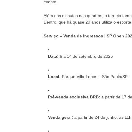
evento.
Além das disputas nas quadras, o torneio també
Dentro, que há quase 20 anos utiliza o esport
Serviço – Venda de Ingressos | SP Open 20
Data:
6 a 14 de setembro de 2025
Local:
Parque Villa-Lobos – São Paulo/SP
Pré-venda exclusiva BRB:
a partir de 17 d
Venda geral:
a partir de 24 de junho, às 11h