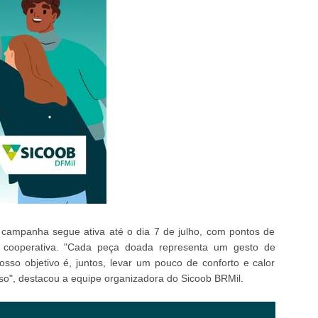
 campanha segue ativa até o dia 7 de julho, com pontos de
da cooperativa. "Cada peça doada representa um gesto de
so objetivo é, juntos, levar um pouco de conforto e calor
so", destacou a equipe organizadora do Sicoob BRMil.