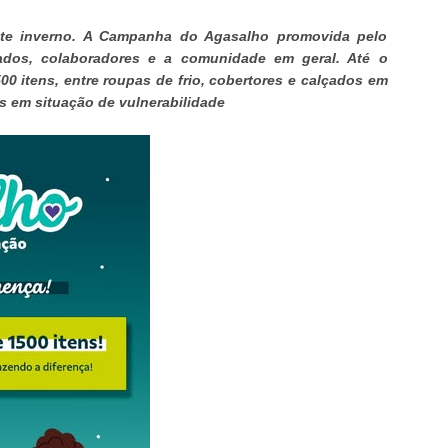
este inverno. A Campanha do Agasalho promovida pelo
ados, colaboradores e a comunidade em geral. Até o
0 itens, entre roupas de frio, cobertores e calçados em
s em situação de vulnerabilidade