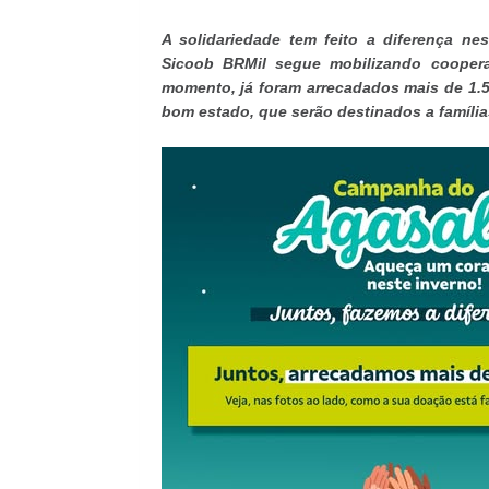
A solidariedade tem feito a diferença n
Sicoob BRMil segue mobilizando cooper
momento, já foram arrecadados mais de 1.50
bom estado, que serão destinados a família