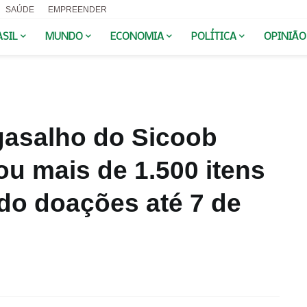
SAÚDE
EMPREENDER
ASIL
MUNDO
ECONOMIA
POLÍTICA
OPINIÃO
asalho do Sicoob
ou mais de 1.500 itens
do doações até 7 de