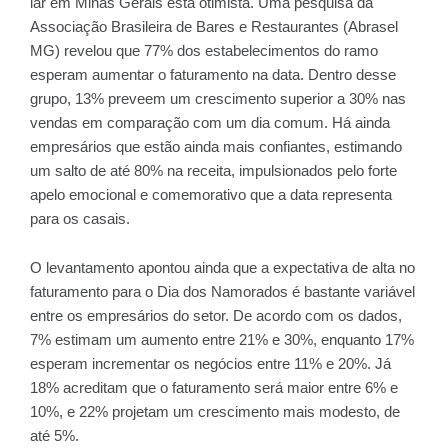
lar em Minas Gerais está otimista. Uma pesquisa da
Associação Brasileira de Bares e Restaurantes (Abrasel
MG) revelou que 77% dos estabelecimentos do ramo
esperam aumentar o faturamento na data. Dentro desse
grupo, 13% preveem um crescimento superior a 30% nas
vendas em comparação com um dia comum. Há ainda
empresários que estão ainda mais confiantes, estimando
um salto de até 80% na receita, impulsionados pelo forte
apelo emocional e comemorativo que a data representa
para os casais.
O levantamento apontou ainda que a expectativa de alta no
faturamento para o Dia dos Namorados é bastante variável
entre os empresários do setor. De acordo com os dados,
7% estimam um aumento entre 21% e 30%, enquanto 17%
esperam incrementar os negócios entre 11% e 20%. Já
18% acreditam que o faturamento será maior entre 6% e
10%, e 22% projetam um crescimento mais modesto, de
até 5%.