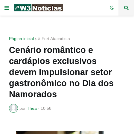
Página inicial
# Fort Atacadista
Cenário romântico e
cardápios exclusivos
devem impulsionar setor
gastronômico no Dia dos
Namorados
por
Thea
-
10:58