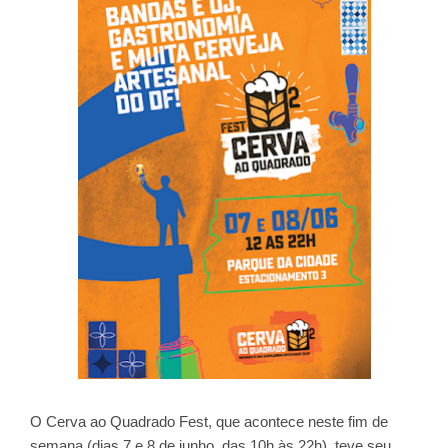
O Cerva ao Quadrado Fest, que acontece neste fim de
semana (dias 7 e 8 de junho, das 10h às 22h), teve seu