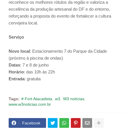
reconhece os melhores rótulos da região e valoriza a
excelência da produção artesanal do DF e do entorno,
reforçando a proposta do evento de fortalecer a cultura
cervejeira local.
Serviço
Novo local
: Estacionamento 7 do Parque da Cidade
(próximo à piscina de ondas)
Datas
: 7 e 8 de junho
Horário
: das 10h às 22h
Entrada
: gratuita
Tags:
# Fort Atacadista
w3
W3 notícias
www.w3noticias.com.br
Facebook