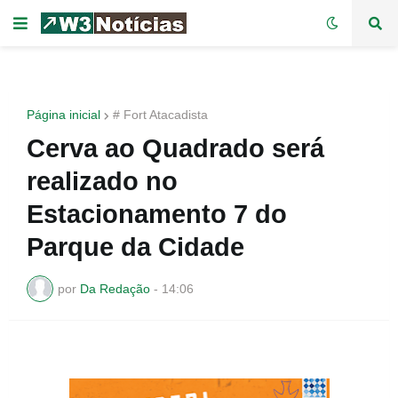
Página inicial
# Fort Atacadista
Cerva ao Quadrado será
realizado no
Estacionamento 7 do
Parque da Cidade
por
Da Redação
-
14:06