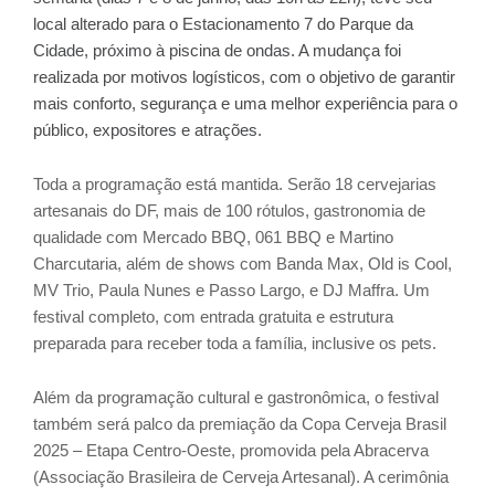
local alterado para o Estacionamento 7 do Parque da
Cidade, próximo à piscina de ondas. A mudança foi
realizada por motivos logísticos, com o objetivo de garantir
mais conforto, segurança e uma melhor experiência para o
público, expositores e atrações.
Toda a programação está mantida. Serão 18 cervejarias
artesanais do DF, mais de 100 rótulos, gastronomia de
qualidade com Mercado BBQ, 061 BBQ e Martino
Charcutaria, além de shows com Banda Max, Old is Cool,
MV Trio, Paula Nunes e Passo Largo, e DJ Maffra. Um
festival completo, com entrada gratuita e estrutura
preparada para receber toda a família, inclusive os pets.
Além da programação cultural e gastronômica, o festival
também será palco da premiação da Copa Cerveja Brasil
2025 – Etapa Centro-Oeste, promovida pela Abracerva
(Associação Brasileira de Cerveja Artesanal). A cerimônia