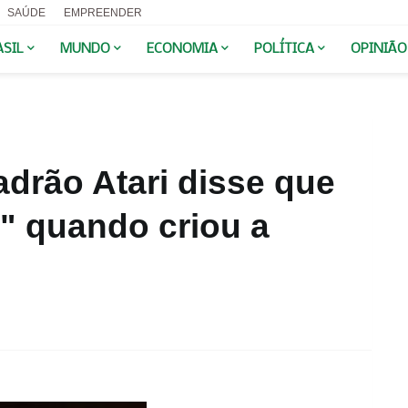
SAÚDE
EMPREENDER
ASIL
MUNDO
ECONOMIA
POLÍTICA
OPINIÃO
drão Atari disse que
" quando criou a