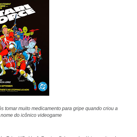
ós tomar muito medicamento para gripe quando criou a
o nome do icônico videogame