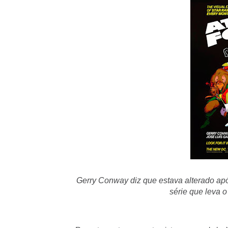
Gerry Conway diz que estava alterado ap
série que leva 