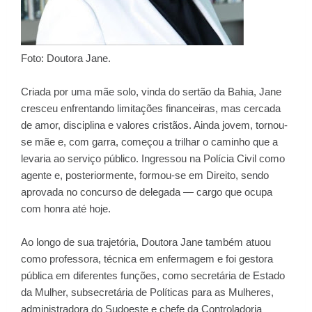
Foto: Doutora Jane.
Criada por uma mãe solo, vinda do sertão da Bahia, Jane
cresceu enfrentando limitações financeiras, mas cercada
de amor, disciplina e valores cristãos. Ainda jovem, tornou-
se mãe e, com garra, começou a trilhar o caminho que a
levaria ao serviço público. Ingressou na Polícia Civil como
agente e, posteriormente, formou-se em Direito, sendo
aprovada no concurso de delegada — cargo que ocupa
com honra até hoje.
Ao longo de sua trajetória, Doutora Jane também atuou
como professora, técnica em enfermagem e foi gestora
pública em diferentes funções, como secretária de Estado
da Mulher, subsecretária de Políticas para as Mulheres,
administradora do Sudoeste e chefe da Controladoria