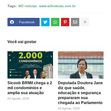
Tags:
W3 notícias
www.w3noticias.com.br
Facebook
Você vai gostar
Sicoob BRMil chega a 2
Deputada Doutora Jane
mil condomínios e
diz que saúde,
amplia sua atuação
educação e segurança
prepararam sua
04 Agosto, 2026
chegada ao Parlamento
04 Agosto, 2026