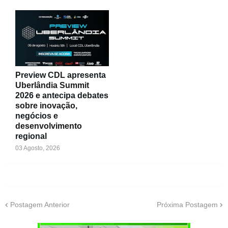
Preview CDL apresenta
Uberlândia Summit
2026 e antecipa debates
sobre inovação,
negócios e
desenvolvimento
regional
03 Agosto, 2026
Postagem Anterior
Próxima Postagem