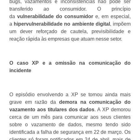
bugs, vazamentos e inconsistências não pode ser
transferido ao consumidor. O princípio
da
vulnerabilidade do consumidor
e, em especial,
a
hipervulnerabilidade no ambiente digital
, impõem
um dever reforçado de cautela, previsibilidade e
reação rápida às empresas que atuam nesse setor.
O caso XP e a omissão na comunicação do
incidente
O episódio envolvendo a XP se tornou ainda mais
grave em razão da
demora na comunicação do
vazamento aos titulares dos dados
. A XP demorou
cerca de um mês para comunicar aos seus clientes
sobre o vazamento de dados, mesmo tendo sido
identificada a falha de segurança em 22 de março. Os
clientes só foram notificados em 24 de abril, mais de