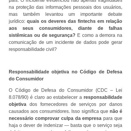
país. O incidente evidenciou não apenas fragilidades
na proteção das informações pessoais dos usuários,
mas também levantou um importante debate
jurídico:
quais os deveres das fintechs em relação
aos seus consumidores, diante de falhas
sistêmicas ou de segurança?
E como a demora na
comunicação de um incidente de dados pode gerar
responsabilidade civil?
Responsabilidade objetiva no Código de Defesa
do Consumidor
O Código de Defesa do Consumidor (CDC – Lei
8.078/90) é claro ao estabelecer a
responsabilidade
objetiva
dos fornecedores de serviços por danos
causados aos consumidores. Isso significa que
não é
necessário comprovar culpa da empresa
para que
haja o dever de indenizar — basta que o serviço seja