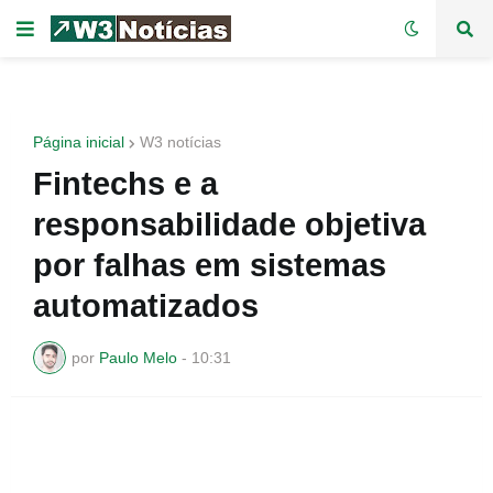
Página inicial
W3 notícias
Fintechs e a
responsabilidade objetiva
por falhas em sistemas
automatizados
por
Paulo Melo
-
10:31