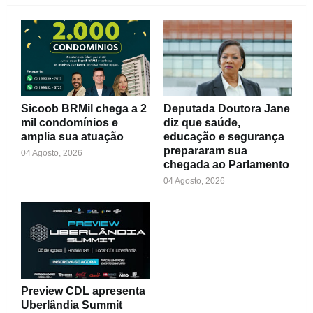
Sicoob BRMil chega a 2
Deputada Doutora Jane
mil condomínios e
diz que saúde,
amplia sua atuação
educação e segurança
prepararam sua
04 Agosto, 2026
chegada ao Parlamento
04 Agosto, 2026
Preview CDL apresenta
Uberlândia Summit