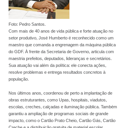
Foto: Pedro Santos.
Com mais de 40 anos de vida pública e forte atuação no
setor produtivo, José Humberto é reconhecido como um
maestro que comanda a engrenagem da máquina pública
do GDF. À frente da Secretaria de Governo, articula com
maestria prefeitos, deputados, lideranças e secretários.
Sua atuação vai além da política: ele conecta ações,
resolve problemas e entrega resultados concretos à
população.
Nos últimos anos, coordenou de perto a implantação de
obras estruturantes, como Upas, hospitais, viadutos,
escolas, creches, calçadas e iluminação pública. Também
garantiu a ampliação de programas sociais de grande
impacto, como o Cartão Prato Cheio, Cartão Gás, Cartão
Creche e a distribuição gratuita de material escolar.