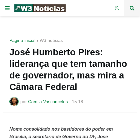
Página inicial
W3 notícias
José Humberto Pires:
liderança que tem tamanho
de governador, mas mira a
Câmara Federal
por
Camila Vasconcelos
-
15:18
Nome consolidado nos bastidores do poder em
Brasília, o secretário de Governo do DF, José