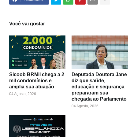
Você vai gostar
Sicoob BRMil chega a 2
Deputada Doutora Jane
mil condomínios e
diz que saúde,
amplia sua atuação
educação e segurança
prepararam sua
04 Agosto, 2026
chegada ao Parlamento
04 Agosto, 2026