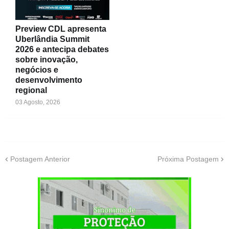
Preview CDL apresenta
Uberlândia Summit
2026 e antecipa debates
sobre inovação,
negócios e
desenvolvimento
regional
03 Agosto, 2026
Postagem Anterior
Próxima Postagem