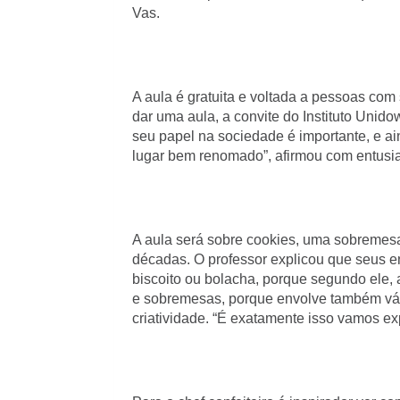
Vas.
A aula é gratuita e voltada a pessoas co
dar uma aula, a convite do Instituto Unido
seu papel na sociedade é importante, e a
lugar bem renomado”, afirmou com entusia
A aula será sobre cookies, uma sobremesa
décadas. O professor explicou que seus en
biscoito ou bolacha, porque segundo ele, a
e sobremesas, porque envolve também vári
criatividade. “É exatamente isso vamos exp