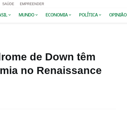
SAÚDE
EMPREENDER
ASIL
MUNDO
ECONOMIA
POLÍTICA
OPINIÃO
drome de Down têm
omia no Renaissance