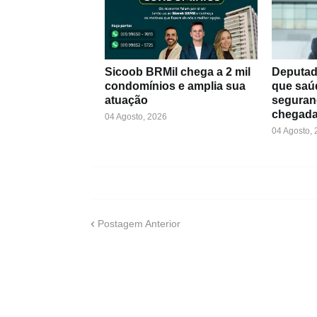
Sicoob BRMil chega a 2 mil
Deputad
condomínios e amplia sua
que saú
atuação
seguran
chegada
04 Agosto, 2026
04 Agosto,
Postagem Anterior