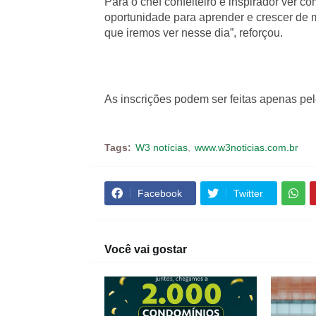
Para o chef confeiteiro é inspirador ver
oportunidade para aprender e crescer de m
que iremos ver nesse dia”, reforçou.
As inscrições podem ser feitas apenas pe
Tags:
W3 notícias
www.w3noticias.com.br
Facebook
Twitter
Você vai gostar