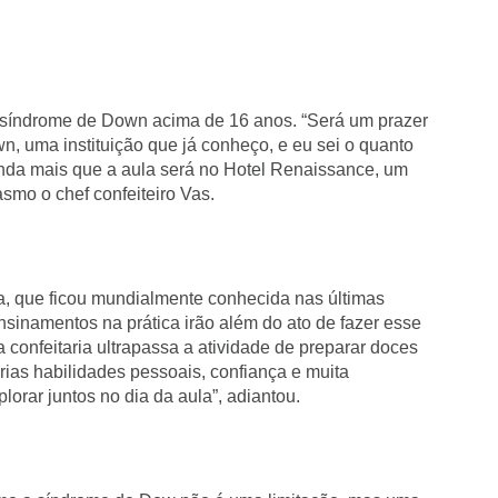
m síndrome de Down acima de 16 anos. “Será um prazer
wn, uma instituição que já conheço, e eu sei o quanto
inda mais que a aula será no Hotel Renaissance, um
smo o chef confeiteiro Vas.
, que ficou mundialmente conhecida nas últimas
sinamentos na prática irão além do ato de fazer esse
 confeitaria ultrapassa a atividade de preparar doces
as habilidades pessoais, confiança e muita
lorar juntos no dia da aula”, adiantou.