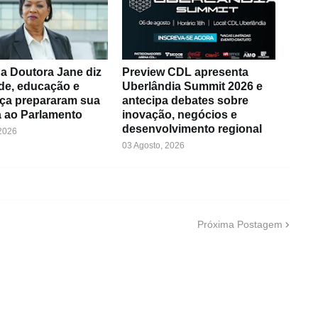
a Doutora Jane diz
Preview CDL apresenta
de, educação e
Uberlândia Summit 2026 e
ça prepararam sua
antecipa debates sobre
 ao Parlamento
inovação, negócios e
desenvolvimento regional
 2026
03 Agosto, 2026
Próxima Postagem