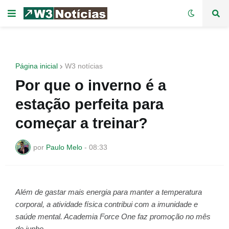
Página inicial
W3 notícias
Por que o inverno é a
estação perfeita para
começar a treinar?
por
Paulo Melo
-
08:33
Além de gastar mais energia para manter a temperatura
corporal, a atividade física contribui com a imunidade e
saúde mental. Academia Force One faz promoção no mês
de junho