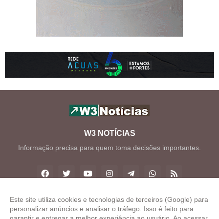
W3 NOTÍCIAS
Informação precisa para quem toma decisões importantes.
Este site utiliza cookies e tecnologias de terceiros (Google) para
personalizar anúncios e analisar o tráfego. Isso é feito para
Copyright ©
2026
W3 Notícias
garantir e entregar a melhor experiência ao usuário. Ao acessar,