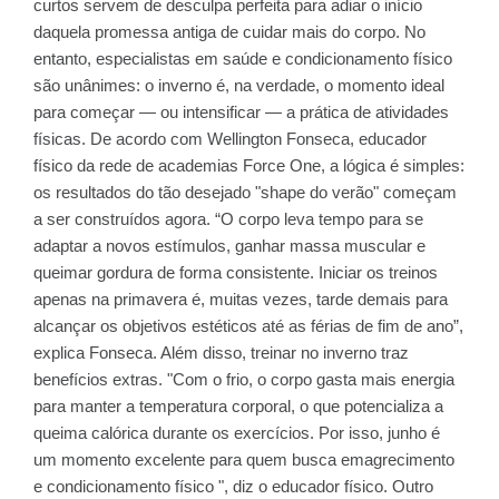
curtos servem de desculpa perfeita para adiar o início
daquela promessa antiga de cuidar mais do corpo. No
entanto, especialistas em saúde e condicionamento físico
são unânimes: o inverno é, na verdade, o momento ideal
para começar — ou intensificar — a prática de atividades
físicas. De acordo com Wellington Fonseca, educador
físico da rede de academias Force One, a lógica é simples:
os resultados do tão desejado "shape do verão" começam
a ser construídos agora. “O corpo leva tempo para se
adaptar a novos estímulos, ganhar massa muscular e
queimar gordura de forma consistente. Iniciar os treinos
apenas na primavera é, muitas vezes, tarde demais para
alcançar os objetivos estéticos até as férias de fim de ano”,
explica Fonseca. Além disso, treinar no inverno traz
benefícios extras. "Com o frio, o corpo gasta mais energia
para manter a temperatura corporal, o que potencializa a
queima calórica durante os exercícios. Por isso, junho é
um momento excelente para quem busca emagrecimento
e condicionamento físico ", diz o educador físico. Outro