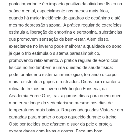
ponto importante é o impacto positivo da atividade física na
saúde mental, especialmente nos meses mais frios,
quando há maior incidência de quadros de desânimo e até
mesmo depressão sazonal. A prática regular de exercícios
estimula a liberação de endorfina e serotonina, substâncias
que promovem sensação de bem-estar. Além disso,
exercitar-se no inverno pode melhorar a qualidade do sono,
já que o frio estimula o sistema parassimpático,
promovendo relaxamento. A prática regular de exercícios
físicos no frio também é uma questão de saúde física:
pode fortalecer o sistema imunológico, tornando o corpo
mais resistente a gripes e resfriados. Dicas para manter a
rotina de treinos no inverno Wellington Fonseca, da
Academia Force One, traz algumas dicas para quem quer
manter-se longe do sedentarismo mesmo nos dias de
temperaturas mais baixas. Roupas adequadas Vista-se em
camadas para manter o corpo aquecido durante o treino.
Opte por tecidos que afastem o suor da pele e proteja
extremidades com luvas e gorros. Faça um bom