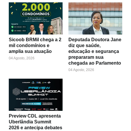
Sicoob BRMil chega a 2
Deputada Doutora Jane
mil condomínios e
diz que saúde,
amplia sua atuação
educação e segurança
prepararam sua
04 Agosto, 2026
chegada ao Parlamento
04 Agosto, 2026
Preview CDL apresenta
Uberlândia Summit
2026 e antecipa debates