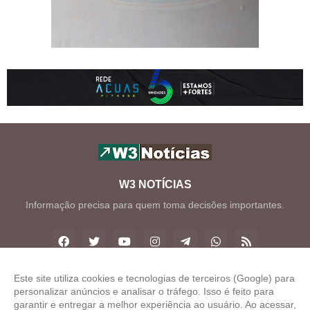
W3 NOTÍCIAS
Informação precisa para quem toma decisões importantes.
Este site utiliza cookies e tecnologias de terceiros (Google) para
personalizar anúncios e analisar o tráfego. Isso é feito para
Copyright ©
2026
W3 Notícias
garantir e entregar a melhor experiência ao usuário. Ao acessar,