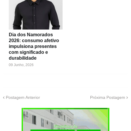
Dia dos Namorados
2026: consumo afetivo
impulsiona presentes
com significado e
durabilidade
09 Junho, 2026
Postagem Anterior
Próxima Postagem