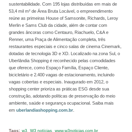
sustentabilidade. Com 195 lojas distribuídas em mais de
53,4 mil m² de Área Bruta Locável, o empreendimento
reúne as primeiras House of Samsonite, Richards, Leroy
Merlin e Sams Club da cidade, além de contar com
grandes âncoras como Centauro, Riachuelo, C&A e
Renner, uma Praça de Alimentação completa, três
restaurantes especiais e cinco salas de cinema Cinemark,
dotadas de tecnologia 3D e XD. Localizado na zona Sul, o
Uberlândia Shopping é reconhecido pelas comodidades
que oferece, como Espaço Família, Espaço Cliente,
bicicletário e 2.400 vagas de estacionamento, incluindo
vagas cobertas e especiais. Inaugurado em 2012, o
shopping center prioriza as práticas ESG desde sua
construção, adotando políticas de preservação do meio
ambiente, saúde e segurança ocupacional. Saiba mais
em
uberlandiashopping.com.br
.
Tags:
w3
W3 notícias
www.w3noticias.com.br