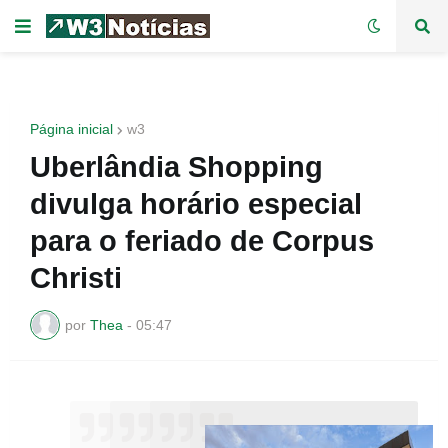
Página inicial
w3
Uberlândia Shopping
divulga horário especial
para o feriado de Corpus
Christi
por
Thea
-
05:47