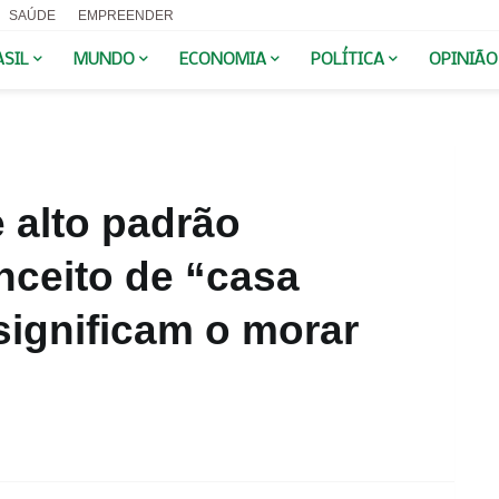
SAÚDE
EMPREENDER
ASIL
MUNDO
ECONOMIA
POLÍTICA
OPINIÃO
 alto padrão
nceito de “casa
significam o morar