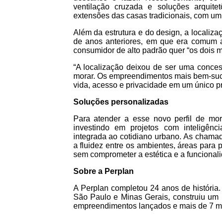
ventilação cruzada e soluções arquite
extensões das casas tradicionais, com um d
Além da estrutura e do design, a localiza
de anos anteriores, em que era comum a
consumidor de alto padrão quer “os dois 
“A localização deixou de ser uma conces
morar. Os empreendimentos mais bem-suc
vida, acesso e privacidade em um único pro
Soluções personalizadas
Para atender a esse novo perfil de mo
investindo em projetos com inteligênci
integrada ao cotidiano urbano. As chama
a fluidez entre os ambientes, áreas para 
sem comprometer a estética e a funcional
Sobre a Perplan
A Perplan completou 24 anos de história
São Paulo e Minas Gerais, construiu um po
empreendimentos lançados e mais de 7 mi