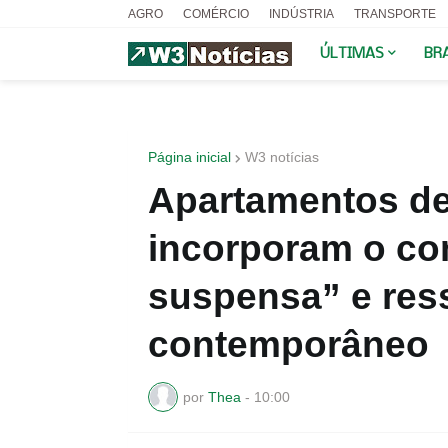
AGRO
COMÉRCIO
INDÚSTRIA
TRANSPORTE
ÚLTIMAS
BR
Página inicial
W3 notícias
Apartamentos de
incorporam o co
suspensa” e res
contemporâneo
por
Thea
-
10:00