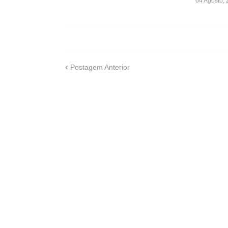
04 Agosto,
Postagem Anterior