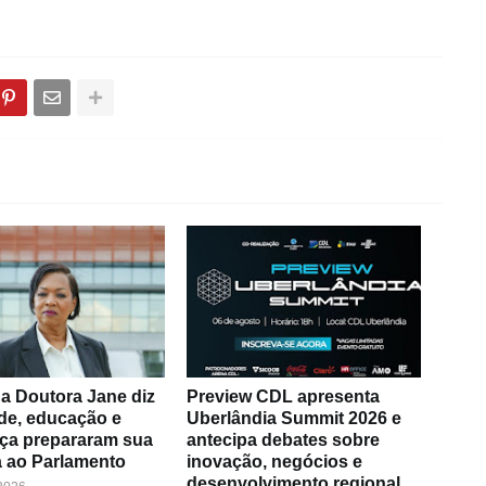
a Doutora Jane diz
Preview CDL apresenta
de, educação e
Uberlândia Summit 2026 e
ça prepararam sua
antecipa debates sobre
 ao Parlamento
inovação, negócios e
desenvolvimento regional