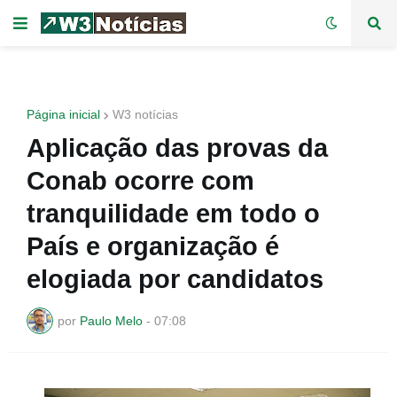
Página inicial
W3 notícias
Aplicação das provas da
Conab ocorre com
tranquilidade em todo o
País e organização é
elogiada por candidatos
por
Paulo Melo
-
07:08