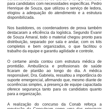
para candidatos com necessidades específicas. Pedro
Henrique de Souza, que utilizou o serviço de ledora,
elogiou a adequação do atendimento e a estrutura
disponibilizada.
Nos bastidores, os coordenadores de prova também
destacaram a eficiência da logística. Segundo Evanir
de Souza Amaral, todo o material chegou pronto para
distribuição, separado por sala e andar, com os kits
completos e bem organizados, o que facilitou o
trabalho da equipe e garantiu agilidade e controle.
O certame ainda contou com estrutura médica de
prontidão. Ambulância e profissionais de saúde
ficaram de plantão ao longo do dia. A médica
responsável, Dra. Gabriela, ressaltou a importância do
suporte emergencial, afirmando que, mesmo diante de
ocorrências simples, a presença de equipe capacitada
oferece segurança tanto para os candidatos quanto
para a organização.
A realização do concurso da Conab reforça a
reputação da Consulpam como uma das principais