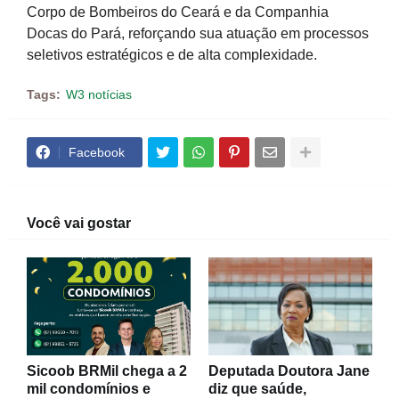
Corpo de Bombeiros do Ceará e da Companhia
Docas do Pará, reforçando sua atuação em processos
seletivos estratégicos e de alta complexidade.
Tags:
W3 notícias
Facebook
Você vai gostar
Sicoob BRMil chega a 2
Deputada Doutora Jane
mil condomínios e
diz que saúde,