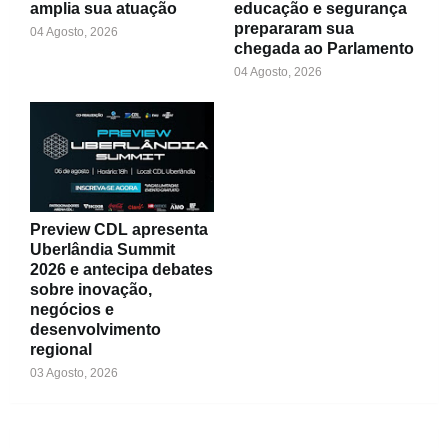
amplia sua atuação
educação e segurança
prepararam sua
04 Agosto, 2026
chegada ao Parlamento
04 Agosto, 2026
Preview CDL apresenta
Uberlândia Summit
2026 e antecipa debates
sobre inovação,
negócios e
desenvolvimento
regional
03 Agosto, 2026