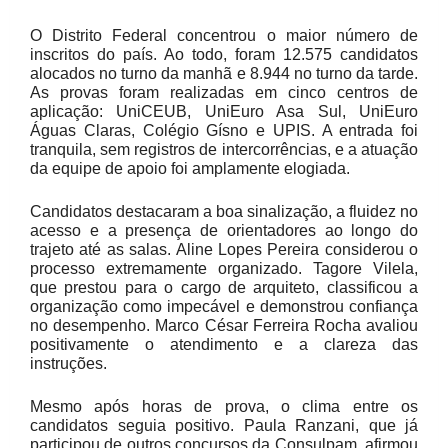
O Distrito Federal concentrou o maior número de
inscritos do país. Ao todo, foram 12.575 candidatos
alocados no turno da manhã e 8.944 no turno da tarde.
As provas foram realizadas em cinco centros de
aplicação: UniCEUB, UniEuro Asa Sul, UniEuro
Águas Claras, Colégio Gísno e UPIS. A entrada foi
tranquila, sem registros de intercorrências, e a atuação
da equipe de apoio foi amplamente elogiada.
Candidatos destacaram a boa sinalização, a fluidez no
acesso e a presença de orientadores ao longo do
trajeto até as salas. Aline Lopes Pereira considerou o
processo extremamente organizado. Tagore Vilela,
que prestou para o cargo de arquiteto, classificou a
organização como impecável e demonstrou confiança
no desempenho. Marco César Ferreira Rocha avaliou
positivamente o atendimento e a clareza das
instruções.
Mesmo após horas de prova, o clima entre os
candidatos seguia positivo. Paula Ranzani, que já
participou de outros concursos da Consulpam, afirmou