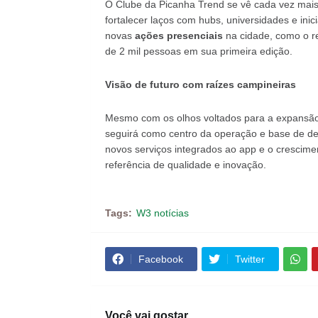
O Clube da Picanha Trend se vê cada vez mai
fortalecer laços com hubs, universidades e ini
novas
ações presenciais
na cidade, como o r
de 2 mil pessoas em sua primeira edição.
Visão de futuro com raízes campineiras
Mesmo com os olhos voltados para a expansão
seguirá como centro da operação e base de de
novos serviços integrados ao app e o crescim
referência de qualidade e inovação.
Tags:
W3 notícias
Facebook
Twitter
Você vai gostar