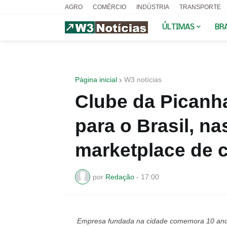
AGRO
COMÉRCIO
INDÚSTRIA
TRANSPORTE
ÚLTIMAS
BR
Página inicial
W3 notícias
Clube da Picanh
para o Brasil, na
marketplace de 
por
Redação
-
17:00
Empresa fundada na cidade comemora 10 anos 