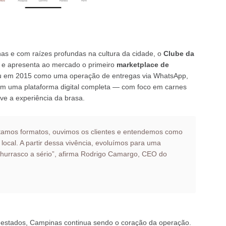
s e com raízes profundas na cultura da cidade, o
Clube da
 e apresenta ao mercado o primeiro
marketplace de
u em 2015 como uma operação de entregas via WhatsApp,
 em uma plataforma digital completa — com foco em carnes
ve a experiência da brasa.
estamos formatos, ouvimos os clientes e entendemos como
 local. A partir dessa vivência, evoluímos para uma
churrasco a sério”, afirma Rodrigo Camargo, CEO do
estados, Campinas continua sendo o coração da operação.