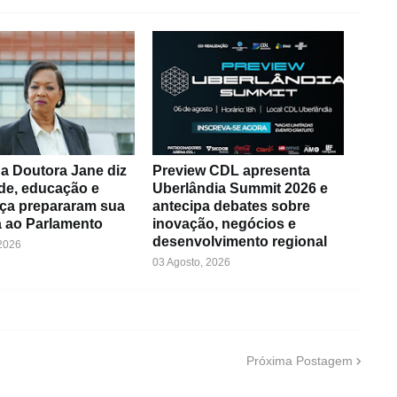
a Doutora Jane diz
Preview CDL apresenta
de, educação e
Uberlândia Summit 2026 e
ça prepararam sua
antecipa debates sobre
 ao Parlamento
inovação, negócios e
desenvolvimento regional
 2026
03 Agosto, 2026
Próxima Postagem