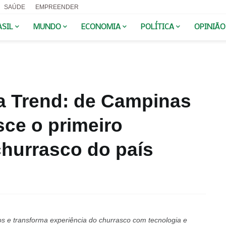
SAÚDE
EMPREENDER
ASIL
MUNDO
ECONOMIA
POLÍTICA
OPINIÃO
a Trend: de Campinas
sce o primeiro
churrasco do país
e transforma experiência do churrasco com tecnologia e