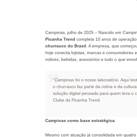
Campinas, julho de 2025 – Nascido em Campina
Picanha Trend
completa 10 anos de operação
churrasco do Brasil
. A empresa, que começo
hoje conecta lojistas, marcas e consumidores
nobres, bebidas, acessórios e tudo o que envol
“Campinas foi o nosso laboratório. Aqui t
o churrasco faz parte da rotina e da cultura
solução digital pensada para quem leva o 
Clube da Picanha Trend.
Campinas como base estratégica
Mesmo com atuação já consolidada em quatro 