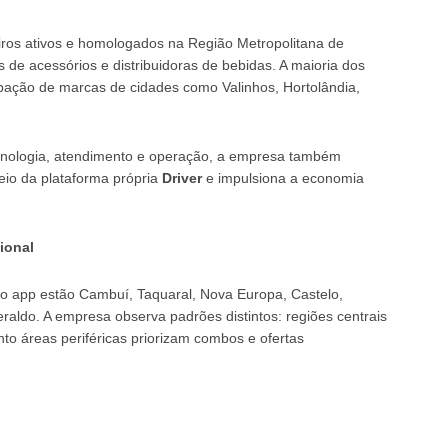
ros ativos e homologados na Região Metropolitana de
 de acessórios e distribuidoras de bebidas. A maioria dos
pação de marcas de cidades como Valinhos, Hortolândia,
nologia, atendimento e operação, a empresa também
io da plataforma própria
Driver
e impulsiona a economia
ional
m o app estão Cambuí, Taquaral, Nova Europa, Castelo,
aldo. A empresa observa padrões distintos: regiões centrais
to áreas periféricas priorizam combos e ofertas