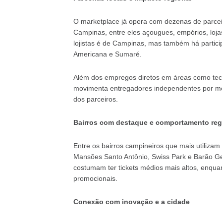
O marketplace já opera com dezenas de parcei
Campinas, entre eles açougues, empórios, lojas
lojistas é de Campinas, mas também há partici
Americana e Sumaré.
Além dos empregos diretos em áreas como tec
movimenta entregadores independentes por me
dos parceiros.
Bairros com destaque e comportamento reg
Entre os bairros campineiros que mais utiliza
Mansões Santo Antônio, Swiss Park e Barão Ger
costumam ter tickets médios mais altos, enquan
promocionais.
Conexão com inovação e a cidade