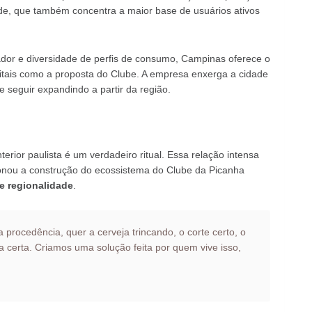
dade, que também concentra a maior base de usuários ativos
vador e diversidade de perfis de consumo, Campinas oferece o
igitais como a proposta do Clube. A empresa enxerga a cidade
seguir expandindo a partir da região.
terior paulista é um verdadeiro ritual. Essa relação intensa
onou a construção do ecossistema do Clube da Picanha
 e regionalidade
.
za procedência, quer a cerveja trincando, o corte certo, o
a certa. Criamos uma solução feita por quem vive isso,