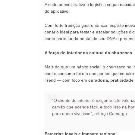
A sede administrativa e logística segue na ci
do aplicativo.
Com forte tradição gastronômica, espírito ino
cenário ideal para testar e escalar soluções d
como parte fundamental do seu DNA e pretende 
A força do interior na cultura do churrasco
Mais do que um hábito social, o churrasco no in
com o consumo foi um dos pontos que impulsi
Trend — com foco em
curadoria, praticidade
“O cliente do interior é exigente. Ele valori
carvão que acende fácil, e tudo isso na hor
para quem vive isso”, reforça Camargo.
Parcerias locais e impacto regional