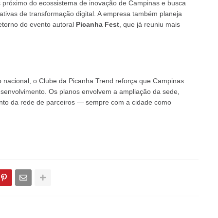
s próximo do ecossistema de inovação de Campinas e busca
ciativas de transformação digital. A empresa também planeja
etorno do evento autoral
Picanha Fest
, que já reuniu mais
 nacional, o Clube da Picanha Trend reforça que Campinas
senvolvimento. Os planos envolvem a ampliação da sede,
ento da rede de parceiros — sempre com a cidade como