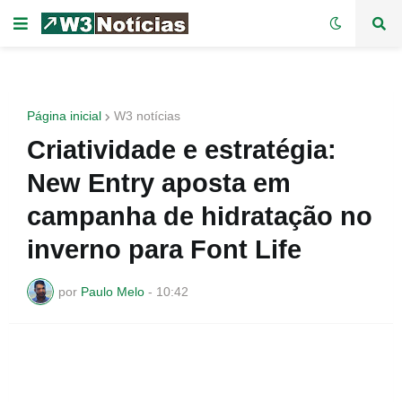
Página inicial
W3 notícias
Criatividade e estratégia:
New Entry aposta em
campanha de hidratação no
inverno para Font Life
por
Paulo Melo
-
10:42