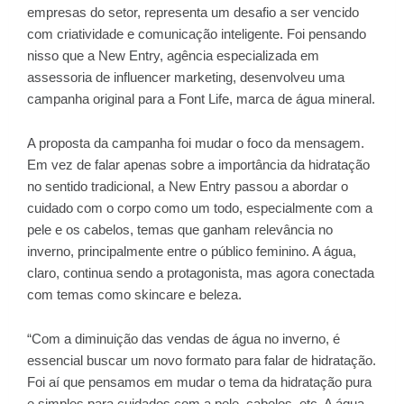
empresas do setor, representa um desafio a ser vencido
com criatividade e comunicação inteligente. Foi pensando
nisso que a New Entry, agência especializada em
assessoria de influencer marketing, desenvolveu uma
campanha original para a Font Life, marca de água mineral.
A proposta da campanha foi mudar o foco da mensagem.
Em vez de falar apenas sobre a importância da hidratação
no sentido tradicional, a New Entry passou a abordar o
cuidado com o corpo como um todo, especialmente com a
pele e os cabelos, temas que ganham relevância no
inverno, principalmente entre o público feminino. A água,
claro, continua sendo a protagonista, mas agora conectada
com temas como skincare e beleza.
“Com a diminuição das vendas de água no inverno, é
essencial buscar um novo formato para falar de hidratação.
Foi aí que pensamos em mudar o tema da hidratação pura
e simples para cuidados com a pele, cabelos, etc. A água