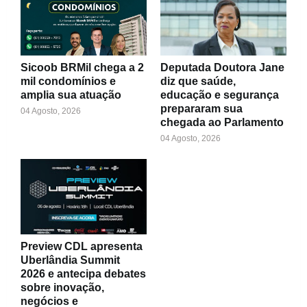
Sicoob BRMil chega a 2
Deputada Doutora Jane
mil condomínios e
diz que saúde,
amplia sua atuação
educação e segurança
prepararam sua
04 Agosto, 2026
chegada ao Parlamento
04 Agosto, 2026
Preview CDL apresenta
Uberlândia Summit
2026 e antecipa debates
sobre inovação,
negócios e