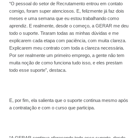
“O pessoal do setor de Recrutamento entrou em contato
comigo, foram super atenciosos. E, felizmente já faz dois
meses e uma semana que eu estou trabalhando como
aprendiz. E realmente, desde o começo, a GERAR me deu
todo o suporte. Tiraram todas as minhas dúvidas e me
explicarem cada etapa com paciência, com muita clareza.
Explicarem meu contrato com toda a clareza necessária.
Por ser realmente um primeiro emprego, a gente não tem
muita noção de como funciona tudo isso, e eles prestam
todo esse suporte”, destaca.
E, por fim, ela salienta que o suporte continua mesmo após
a contratação e com o curso que participa.
“A GERAR continua oferecendo todo esse suporte, desde