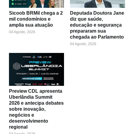
Sicoob BRMil chega a 2
Deputada Doutora Jane
mil condomínios e
diz que saúde,
amplia sua atuação
educação e segurança
prepararam sua
04 Agosto, 2026
chegada ao Parlamento
04 Agosto, 2026
Preview CDL apresenta
Uberlândia Summit
2026 e antecipa debates
sobre inovação,
negócios e
desenvolvimento
regional