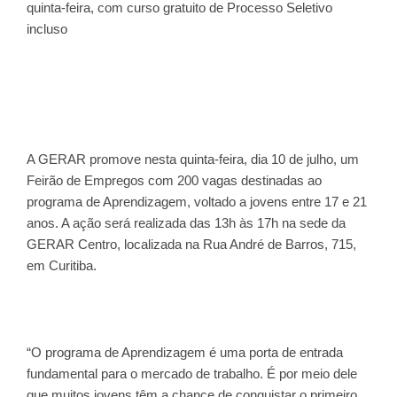
quinta-feira, com curso gratuito de Processo Seletivo
incluso
A GERAR promove nesta quinta-feira, dia 10 de julho, um
Feirão de Empregos com 200 vagas destinadas ao
programa de Aprendizagem, voltado a jovens entre 17 e 21
anos. A ação será realizada das 13h às 17h na sede da
GERAR Centro, localizada na Rua André de Barros, 715,
em Curitiba.
“O programa de Aprendizagem é uma porta de entrada
fundamental para o mercado de trabalho. É por meio dele
que muitos jovens têm a chance de conquistar o primeiro