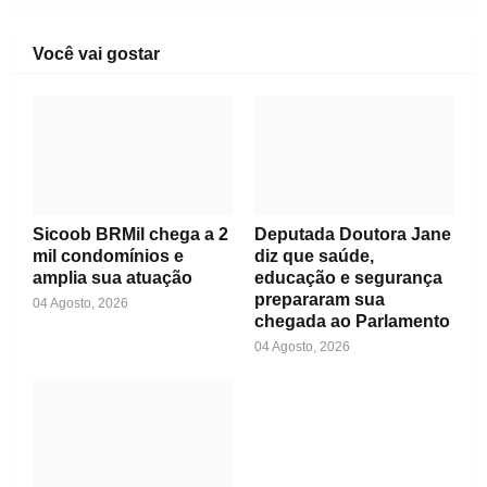
Você vai gostar
Sicoob BRMil chega a 2
Deputada Doutora Jane
mil condomínios e
diz que saúde,
amplia sua atuação
educação e segurança
prepararam sua
04 Agosto, 2026
chegada ao Parlamento
04 Agosto, 2026