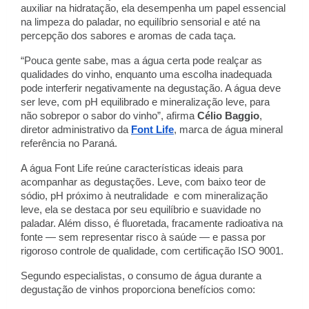
auxiliar na hidratação, ela desempenha um papel essencial
na limpeza do paladar, no equilíbrio sensorial e até na
percepção dos sabores e aromas de cada taça.
“Pouca gente sabe, mas a água certa pode realçar as
qualidades do vinho, enquanto uma escolha inadequada
pode interferir negativamente na degustação. A água deve
ser leve, com pH equilibrado e mineralização leve, para
não sobrepor o sabor do vinho”, afirma
Célio Baggio
,
diretor administrativo da
Font Life
, marca de água mineral
referência no Paraná.
A água Font Life reúne características ideais para
acompanhar as degustações. Leve, com baixo teor de
sódio, pH próximo à neutralidade e com mineralização
leve, ela se destaca por seu equilíbrio e suavidade no
paladar. Além disso, é fluoretada, fracamente radioativa na
fonte — sem representar risco à saúde — e passa por
rigoroso controle de qualidade, com certificação ISO 9001.
Segundo especialistas, o consumo de água durante a
degustação de vinhos proporciona benefícios como: