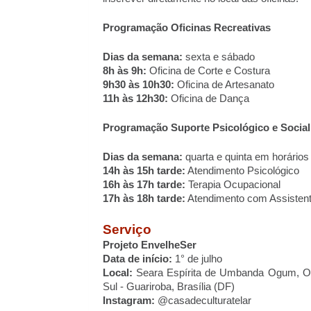
Programação Oficinas Recreativas
Dias da semana:
sexta e sábado
8h às 9h:
Oficina de Corte e Costura
9h30 às 10h30:
Oficina de Artesanato
11h às 12h30:
Oficina de Dança
Programação Suporte Psicológico e Social
Dias da semana:
quarta e quinta em horários 
14h às 15h tarde:
Atendimento Psicológico
16h às 17h tarde:
Terapia Ocupacional
17h às 18h tarde:
Atendimento com Assistent
Serviço
Projeto EnvelheSer
Data de início:
1° de julho
Local:
Seara Espírita de Umbanda Ogum, Oxo
Sul - Guariroba, Brasília (DF)
Instagram:
@casadeculturatelar