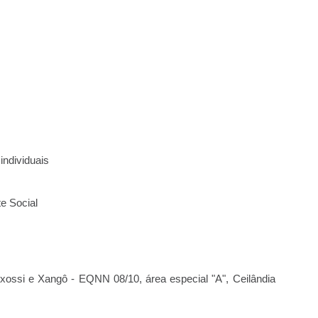
individuais
e Social
ssi e Xangô - EQNN 08/10, área especial "A", Ceilândia