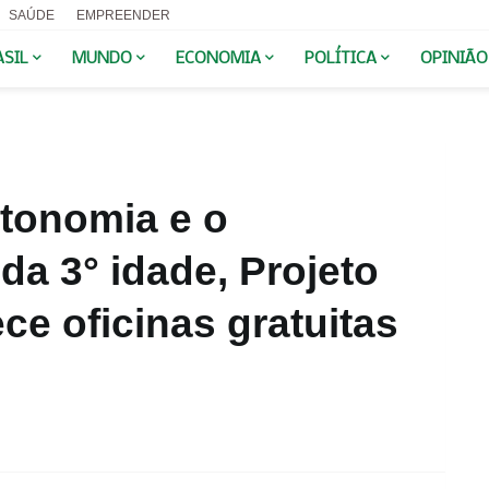
SAÚDE
EMPREENDER
ASIL
MUNDO
ECONOMIA
POLÍTICA
OPINIÃO
tonomia e o
a 3° idade, Projeto
ce oficinas gratuitas