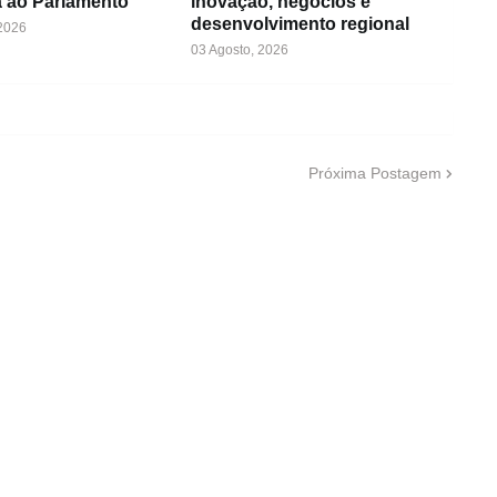
 ao Parlamento
inovação, negócios e
desenvolvimento regional
 2026
03 Agosto, 2026
Próxima Postagem