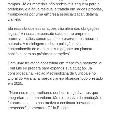
tampas. Já os materiais não recicláveis seguem para a
prefeitura, e a água residual é tratada em lagoas próprias,
monitoradas por uma empresa especializada”, detalha
Daniela.
Ela ressalta que essas ações vão além das obrigações
legais. “É nossa responsabilidade como empresa
promover ações concretas que preservem os recursos
naturais. A reciclagem reduz a poluição, evita a
contaminação de mananciais e garante um planeta
habitável para as próximas gerações”.
Com uma trajetória construída em respeito à natureza, a
Font Life se prepara para expandir sua atuação. Já
consolidada na Região Metropolitana de Curitiba e no
Litoral do Paraná, a marca planeja alcançar todo o estado
em 2025.
“Nem nos meus melhores sonhos imaginávamos que
chegaríamos a um volume tão expressivo de produção e
faturamento. Isso nos motiva a continuar inovando e
crescendo”, comemora Célio Baggio.