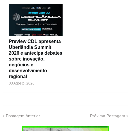
Preview CDL apresenta
Uberlândia Summit
2026 e antecipa debates
sobre inovação,
negócios e
desenvolvimento
regional
03 Agosto, 2026
Postagem Anterior
Próxima Postagem