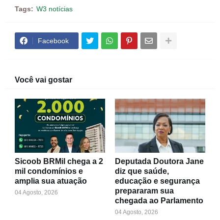
Tags:
W3 notícias
Facebook
Você vai gostar
Sicoob BRMil chega a 2
Deputada Doutora Jane
mil condomínios e
diz que saúde,
amplia sua atuação
educação e segurança
prepararam sua
04 Agosto, 2026
chegada ao Parlamento
04 Agosto, 2026