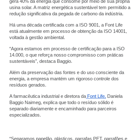
gera 40% da energia que consome por meio de sua própria
usina solar. A matriz energética sustentável tem permitido a
redução significativa da pegada de carbono da indústria.
Há uma década certificada com a ISO 9001, a Font Life
está atualmente em processo de obtenção da ISO 14001,
voltada à gestão ambiental.
“Agora estamos em processo de certificação para a ISO
14.000, o que reforça nosso compromisso com práticas
sustentáveis”, destaca Baggio.
Além da preservação das fontes e do uso consciente da
energia, a empresa mantém um rigoroso controle dos
resíduos gerados.
A farmacêutica industrial e diretora da
Font Life,
Daniela
Baggio Naimeg, explica que todo o resíduo sólido é
separado diariamente e encaminhado para parceiros
especializados.
“Separamos papelão, plásticos, garrafas PET, garrafões e