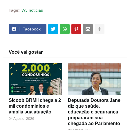
Tags:
W3 notícias
Facebook
Você vai gostar
Sicoob BRMil chega a 2
Deputada Doutora Jane
mil condomínios e
diz que saúde,
amplia sua atuação
educação e segurança
prepararam sua
04 Agosto, 2026
chegada ao Parlamento