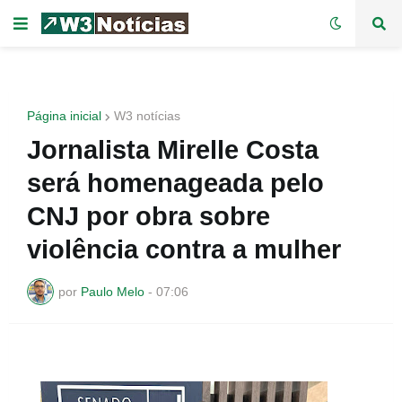
Página inicial
W3 notícias
Jornalista Mirelle Costa
será homenageada pelo
CNJ por obra sobre
violência contra a mulher
por
Paulo Melo
-
07:06