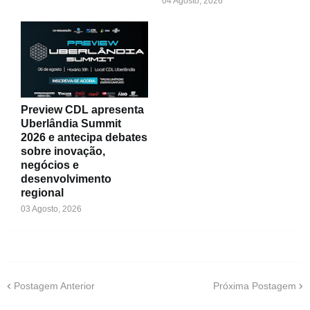
04 Agosto, 2026
Preview CDL apresenta
Uberlândia Summit
2026 e antecipa debates
sobre inovação,
negócios e
desenvolvimento
regional
03 Agosto, 2026
Postagem Anterior
Próxima Postagem