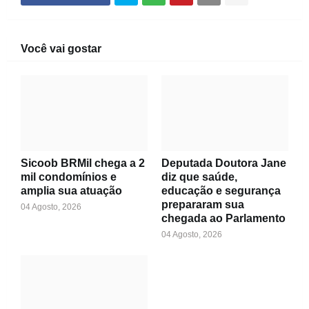
Você vai gostar
Sicoob BRMil chega a 2
Deputada Doutora Jane
mil condomínios e
diz que saúde,
amplia sua atuação
educação e segurança
prepararam sua
04 Agosto, 2026
chegada ao Parlamento
04 Agosto, 2026