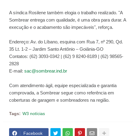
A síndica Rosilene também elogia o trabalho realizado. "A
Sombrear entrega com qualidade, é uma obra para durar. A
execução e o acabamento são impecáveis", reforça.
Endereço: Av. do Líbano, esquina com Rua 7, nº 290, Qd.
35 Lt. 1-2 – Jardim Santo Antônio – Goiânia-GO
Contatos: (62) 3093-0342 | (62) 9 8240-8189 | (62) 98565-
2828
E-mail:
sac@sombrear.ind.br
Com atendimento ágil, equipe especializada e garantia
comprovada, a Sombrear segue como referência em
coberturas de garagem e sombreadores na região.
Tags:
W3 notícias
Facebook