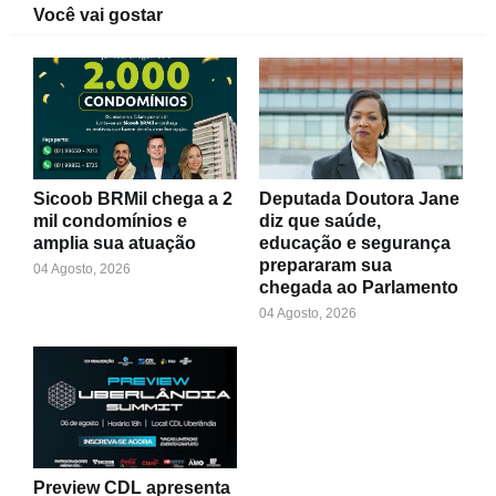
Você vai gostar
Sicoob BRMil chega a 2
Deputada Doutora Jane
mil condomínios e
diz que saúde,
amplia sua atuação
educação e segurança
prepararam sua
04 Agosto, 2026
chegada ao Parlamento
04 Agosto, 2026
Preview CDL apresenta