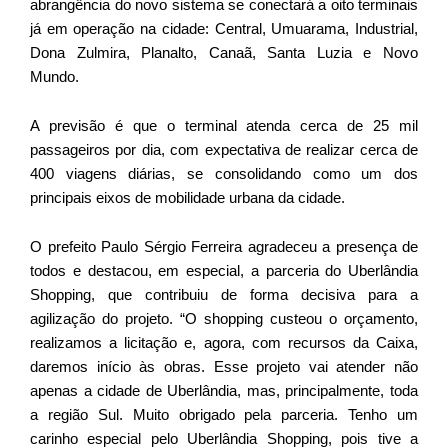
abrangência do novo sistema se conectará a oito terminais
já em operação na cidade: Central, Umuarama, Industrial,
Dona Zulmira, Planalto, Canaã, Santa Luzia e Novo
Mundo.
A previsão é que o terminal atenda cerca de 25 mil
passageiros por dia, com expectativa de realizar cerca de
400 viagens diárias, se consolidando como um dos
principais eixos de mobilidade urbana da cidade.
O prefeito Paulo Sérgio Ferreira agradeceu a presença de
todos e destacou, em especial, a parceria do Uberlândia
Shopping, que contribuiu de forma decisiva para a
agilização do projeto. “O shopping custeou o orçamento,
realizamos a licitação e, agora, com recursos da Caixa,
daremos início às obras. Esse projeto vai atender não
apenas a cidade de Uberlândia, mas, principalmente, toda
a região Sul. Muito obrigado pela parceria. Tenho um
carinho especial pelo Uberlândia Shopping, pois tive a