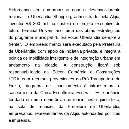
Reforçando seu compromisso com o desenvolvimento
regional, o Uberlândia Shopping, administrado pela Alqia,
investiu R$ 300 mil no custeio do projeto executivo do
futuro Terminal Universitário, uma das obras estratégicas
do programa municipal
“
É pra você. Uberlândia sempre à
frente
”
. O empreendimento será executado pela Prefeitura
de Uberlândia, com apoio da iniciativa privada, e integra a
política de mobilidade inteligente e de integração urbana em
andamento na cidade. A construção ficará sob
responsabilidade da Edcon Comércio e Construções
LTDA, com recursos provenientes do Pró-Transporte e do
Finisa, programa de financiamento à infraestrutura e
saneamento da Caixa Econômica Federal. Este anúncio
foi dado em uma cerimônia que reuniu nesta quinta-feira,
na sala de reuniões da Prefeitura de Uberlândia,
empresários, representantes da Alqia, autoridades políticas
e imprensa.