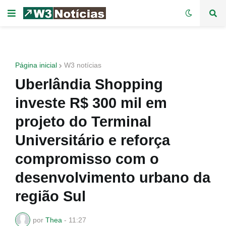
Página inicial
W3 notícias
Uberlândia Shopping
investe R$ 300 mil em
projeto do Terminal
Universitário e reforça
compromisso com o
desenvolvimento urbano da
região Sul
por
Thea
-
11:27